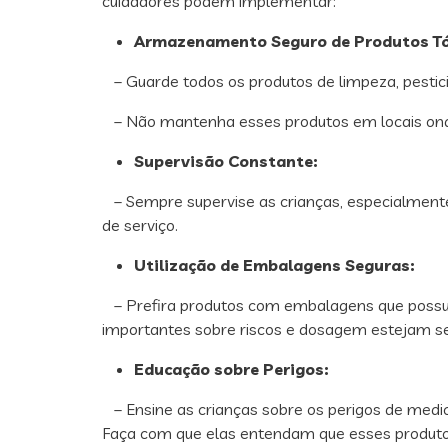
cuidadores podem implementar:
Armazenamento Seguro de Produtos Tó
– Guarde todos os produtos de limpeza, pestic
– Não mantenha esses produtos em locais onde
Supervisão Constante:
– Sempre supervise as crianças, especialment
de serviço.
Utilização de Embalagens Seguras:
– Prefira produtos com embalagens que possu
importantes sobre riscos e dosagem estejam se
Educação sobre Perigos:
– Ensine as crianças sobre os perigos de medi
Faça com que elas entendam que esses produto