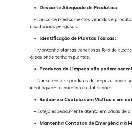
Descarte Adequado de Produtos:
– Descarte medicamentos vencidos e produtos d
substâncias perigosas.
Identificação de Plantas Tóxicas:
– Mantenha plantas venenosas fora do alcance 
áreas onde tenham plantas.
Produtos de Limpeza não podem ser mi
– Nunca misture produtos de limpeza, pois isso 
identifiquem o conteúdo e o fabricante.
Redobre a Cautela com Visitas e em ou
– Esteja especialmente atento em casas de ami
Mantenha Contatos de Emergência à M