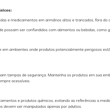
xicos:
idas e medicamentos em armários altos e trancados, fora do a
 possam ser confundidos com alimentos ou bebidas, como gar
e em ambientes onde produtos potencialmente perigosos estão
am tampas de segurança. Mantenha os produtos em sua embal
mpre acessíveis.
camentos e produtos químicos, evitando as referências a med
s devem ser manipulados apenas por adultos.