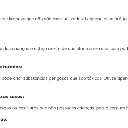
e limpeza que não são mais utilizados. Legitime essa prátic
das crianças e esteja ciente de que plantas em sua casa pode
sturados:
pode criar substâncias perigosas que são tóxicas. Utilize ape
tras casas:
gos ou familiares que não possuem crianças, pois é comum ha
ão: