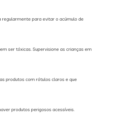
a regularmente para evitar o acúmulo de
m ser tóxicas. Supervisione as crianças em
nas produtos com rótulos claros e que
ver produtos perigosos acessíveis.