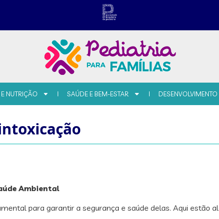
 E NUTRIÇÃO
SAÚDE E BEM-ESTAR
DESENVOLVIMENTO
intoxicação
Saúde Ambiental
mental para garantir a segurança e saúde delas. Aqui estão al