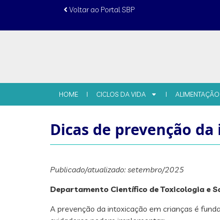
Voltar ao Portal SBP
HOME
CICLOS DA VIDA
ALIMENTAÇÃO
Dicas de prevenção da 
Publicado/atualizado: setembro/2025
Departamento Científico de Toxicologia e 
A prevenção da intoxicação em crianças é funda