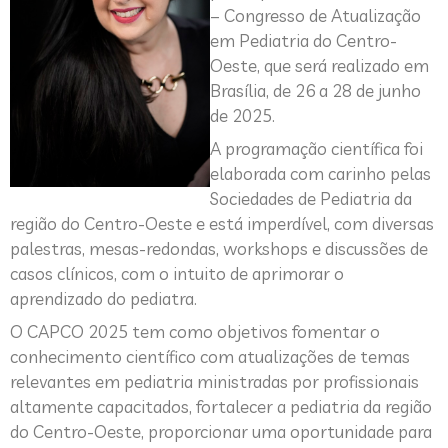
– Congresso de Atualização
em Pediatria do Centro-
Oeste, que será realizado em
Brasília, de 26 a 28 de junho
de 2025.
A programação científica foi
elaborada com carinho pelas
Sociedades de Pediatria da
região do Centro-Oeste e está imperdível, com diversas
palestras, mesas-redondas, workshops e discussões de
casos clínicos, com o intuito de aprimorar o
aprendizado do pediatra.
O CAPCO 2025 tem como objetivos fomentar o
conhecimento científico com atualizações de temas
relevantes em pediatria ministradas por profissionais
altamente capacitados, fortalecer a pediatria da região
do Centro-Oeste, proporcionar uma oportunidade para