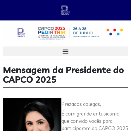
Mensagem da Presidente do
CAPCO 2025
Prezados colegas,
É com grande entusiasmo
que convido vocês para
participarem do CAPCO 2025