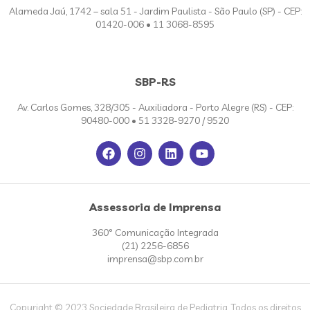
Alameda Jaú, 1742 – sala 51 - Jardim Paulista - São Paulo (SP) - CEP:
01420-006 • 11 3068-8595
SBP-RS
Av. Carlos Gomes, 328/305 - Auxiliadora - Porto Alegre (RS) - CEP:
90480-000 • 51 3328-9270 / 9520
Assessoria de Imprensa
360° Comunicação Integrada
(21) 2256-6856
imprensa@sbp.com.br
Copyright © 2023 Sociedade Brasileira de Pediatria. Todos os direitos