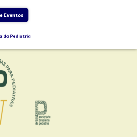
e Eventos
a da Pediatria