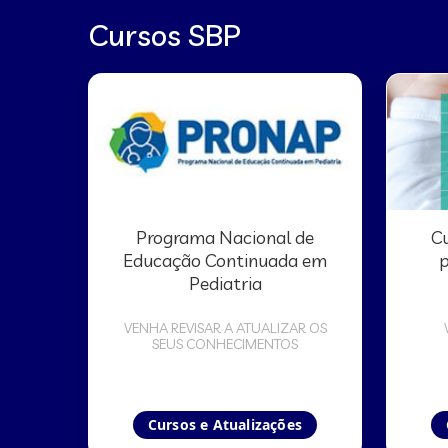
Cursos SBP
Programa Nacional de
Cu
Educação Continuada em
p
Pediatria
VENHA REVISAR A ATUALIZAR OS
SEUS CONHECIMENTOS
Cursos e Atualizações