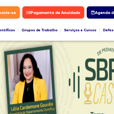
socie-se
Pagamento de Anuidade
Agenda d
entíficos
Grupos de Trabalho
Serviços e Cursos
Defes