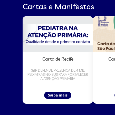
Cartas e Manifestos
Carta de Recife
Car
SBP DEFENDE PRESENÇA DE 4 MIL
PEDIATRAS NO SUS PARA FORTALECER
A ATENÇÃO PRIMÁRIA
Saiba mais