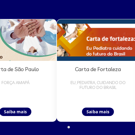
ta de São Paulo
Carta de Fortaleza
FORÇA AMAPÁ
EU, PEDIATRA, CUIDANDO DO
FUTURO DO BRASIL
Saiba mais
Saiba mais