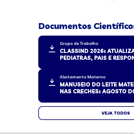
Documentos Científico
Grupo de Trabalho
CLASSIND 2026: ATUALIZ
PEDIATRAS, PAIS E RESPO
MINISTÉRIO DE JUSTIÇA 
PÚBLICA
Aleitamento Materno
MANUSEIO DO LEITE MA
NAS CRECHES: AGOSTO 
VEJA TODOS