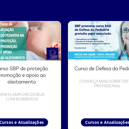
rso SBP de proteção,
Curso de Defesa da Pedi
romoção e apoio ao
aleitamento
CONHEÇA MAIS SOBRE DEF
PROFISSIONAL
VENHA AMPLIAR OS SEUS
CONHECIMENTOS
Cursos e Atualizações
Cursos e Atualizaçõe