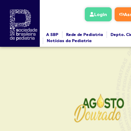
conteúdo
Login
As
A SBP
Rede de Pediatria
Depto. Ci
Notícias da Pediatria