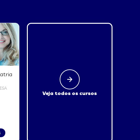
atria
ESA
Veja todos os cursos
s