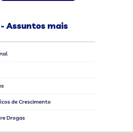
 - Assuntos mais
nal
es
ficos de Crescimento
re Drogas