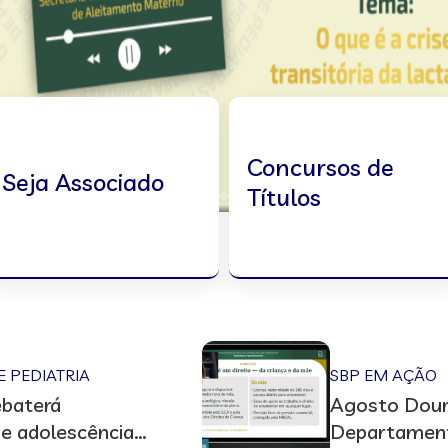
Concursos de
Seja Associado
Títulos
E PEDIATRIA
SBP EM AÇÃO
ebaterá
Agosto Dour
 e adolescência”,
Departament