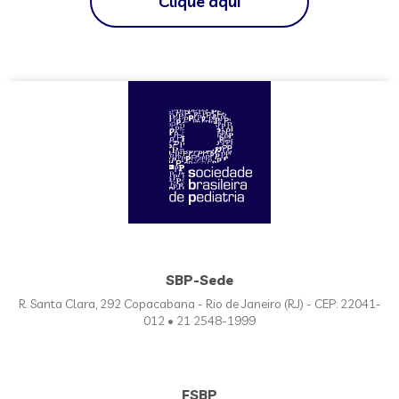
Clique aqui
SBP-Sede
R. Santa Clara, 292 Copacabana - Rio de Janeiro (RJ) - CEP: 22041-
012 • 21 2548-1999
FSBP