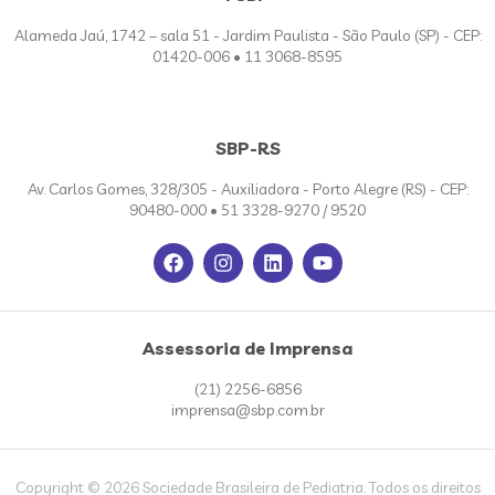
Alameda Jaú, 1742 – sala 51 - Jardim Paulista - São Paulo (SP) - CEP:
01420-006 • 11 3068-8595
SBP-RS
Av. Carlos Gomes, 328/305 - Auxiliadora - Porto Alegre (RS) - CEP:
90480-000 • 51 3328-9270 / 9520
Assessoria de Imprensa
(21) 2256-6856
imprensa@sbp.com.br
Copyright © 2026 Sociedade Brasileira de Pediatria. Todos os direitos