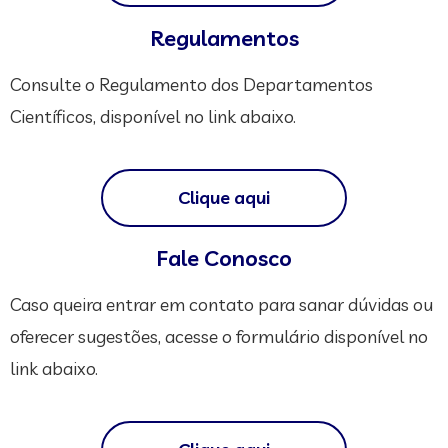
Regulamentos
Consulte o Regulamento dos Departamentos
Científicos, disponível no link abaixo.
Clique aqui
Fale Conosco
Caso queira entrar em contato para sanar dúvidas ou
oferecer sugestões, acesse o formulário disponível no
link abaixo.