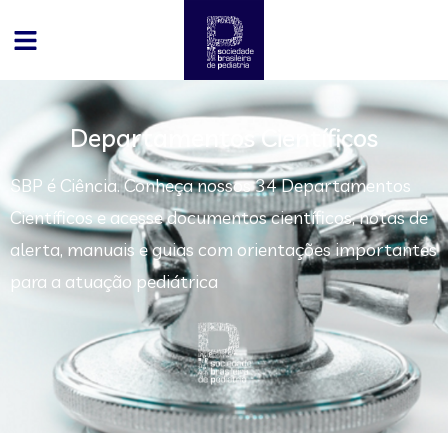
Departamentos Científicos
SBP é Ciência. Conheça nossos 34 Departamentos
Científicos e acesse documentos científicos, notas de
alerta, manuais e guias com orientações importantes
para a atuação pediátrica