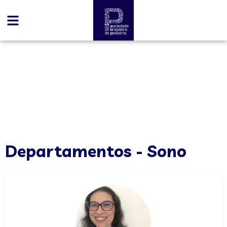
conteúdo
Sono
Departamentos - Sono