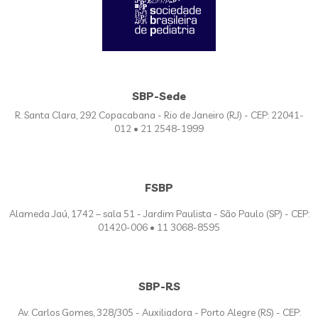
SBP-Sede
R. Santa Clara, 292 Copacabana - Rio de Janeiro (RJ) - CEP: 22041-
012 • 21 2548-1999
FSBP
Alameda Jaú, 1742 – sala 51 - Jardim Paulista - São Paulo (SP) - CEP:
01420-006 • 11 3068-8595
SBP-RS
Av. Carlos Gomes, 328/305 - Auxiliadora - Porto Alegre (RS) - CEP: