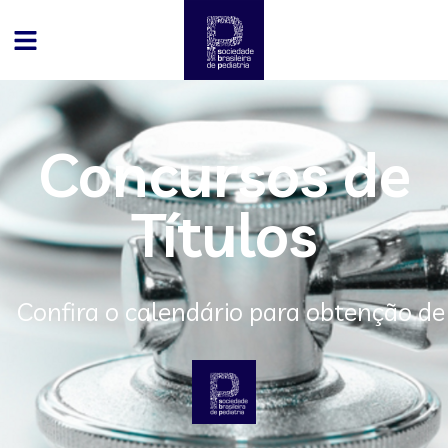
Concursos de
Títulos
Confira o calendário para obtenção de