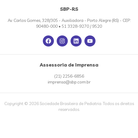
SBP-RS
Av. Carlos Gomes, 328/305 - Auxiliadora - Porto Alegre (RS) - CEP:
90480-000 • 51 3328-9270 / 9520
Assessoria de Imprensa
(21) 2256-6856
imprensa@sbp.com.br
Copyright © 2026 Sociedade Brasileira de Pediatria. Todos os direitos
reservados.