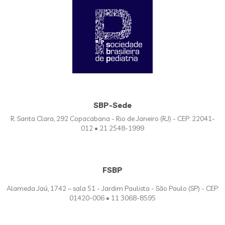
SBP-Sede
R. Santa Clara, 292 Copacabana - Rio de Janeiro (RJ) - CEP: 22041-
012 • 21 2548-1999
FSBP
Alameda Jaú, 1742 – sala 51 - Jardim Paulista - São Paulo (SP) - CEP:
01420-006 • 11 3068-8595