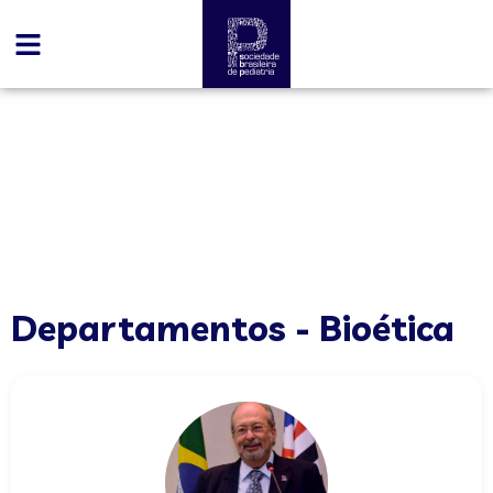
conteúdo
Bioética
Departamentos - Bioética