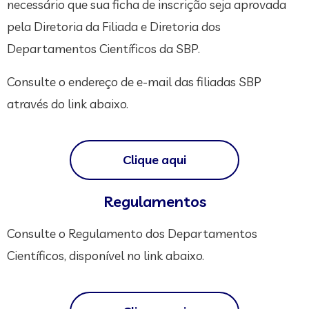
necessário que sua ficha de inscrição seja aprovada
pela Diretoria da Filiada e Diretoria dos
Departamentos Científicos da SBP.
Consulte o endereço de e-mail das filiadas SBP
através do link abaixo.
Clique aqui
Regulamentos
Consulte o Regulamento dos Departamentos
Científicos, disponível no link abaixo.