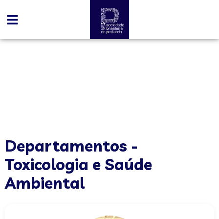
conteúdo
Toxicologia e Saúde
Ambiental
Departamentos -
Toxicologia e Saúde
Ambiental