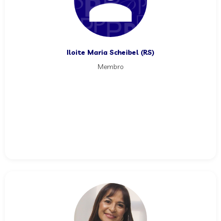
Iloite Maria Scheibel (RS)
Membro