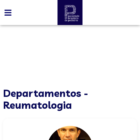
conteúdo
Reumatologia
Departamentos -
Reumatologia