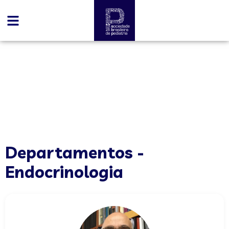
conteúdo
Endocrinologia
Departamentos -
Endocrinologia