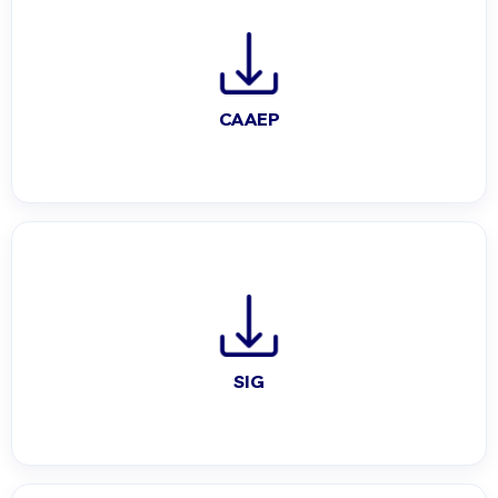
CAAEP
SIG