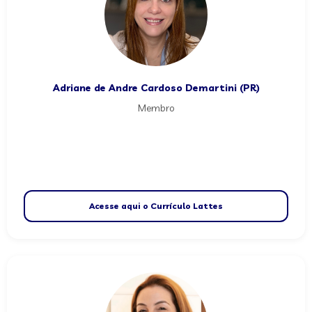
Adriane de Andre Cardoso Demartini (PR)
Membro
Acesse aqui o Currículo Lattes