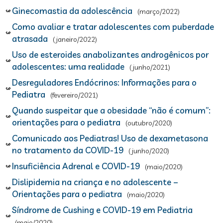
Ginecomastia da adolescência
(março/2022)
Como avaliar e tratar adolescentes com puberdade
atrasada
(janeiro/2022)
Uso de esteroides anabolizantes androgênicos por
adolescentes: uma realidade
(junho/2021)
Desreguladores Endócrinos: Informações para o
Pediatra
(fevereiro/2021)
Quando suspeitar que a obesidade “não é comum”:
orientações para o pediatra
(outubro/2020)
Comunicado aos Pediatras! Uso de dexametasona
no tratamento da COVID-19
(junho/2020)
Insuficiência Adrenal e COVID-19
(maio/2020)
Dislipidemia na criança e no adolescente –
Orientações para o pediatra
(maio/2020)
Síndrome de Cushing e COVID-19 em Pediatria
(maio/2020)