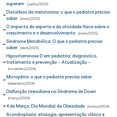
superam
(junho/2025)
Distúrbios da melatonina: o que o pediatra precisa
saber
(maio/2025)
O impacto do esporte e da atividade física sobre o
crescimento e o desenvolvimento
(maio/2025)
Síndrome Metabólica: O que o pediatra precisa
saber
(abril/2025)
Hipovitaminose D em pediatria: diagnóstico,
tratamento e prevenção – Atualização –
(novembro/2024)
Micropênis: o que o pediatra precisa saber
(setembro/2024)
Disfunção tireoidiana na Síndrome de Down
(março/2024)
4 de Março: Dia Mundial da Obesidade
(março/2024)
Acondroplasia: etiologia, apresentação clínica e