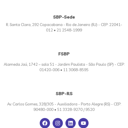
SBP-Sede
R. Santa Clara, 292 Copacabana - Rio de Janeiro (RJ) - CEP: 22041-
012 • 21 2548-1999
FSBP
Alameda Jaú, 1742 – sala 51 - Jardim Paulista - São Paulo (SP) - CEP:
01420-006 • 11 3068-8595
SBP-RS
Av. Carlos Gomes, 328/305 - Auxiliadora - Porto Alegre (RS) - CEP:
90480-000 • 51 3328-9270 / 9520