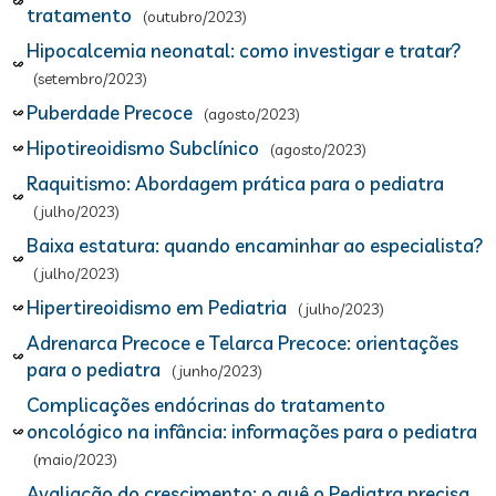
tratamento
(outubro/2023)
Hipocalcemia neonatal: como investigar e tratar?
(setembro/2023)
Puberdade Precoce
(agosto/2023)
Hipotireoidismo Subclínico
(agosto/2023)
Raquitismo: Abordagem prática para o pediatra
(julho/2023)
Baixa estatura: quando encaminhar ao especialista?
(julho/2023)
Hipertireoidismo em Pediatria
(julho/2023)
Adrenarca Precoce e Telarca Precoce: orientações
para o pediatra
(junho/2023)
Complicações endócrinas do tratamento
oncológico na infância: informações para o pediatra
(maio/2023)
Avaliação do crescimento: o quê o Pediatra precisa