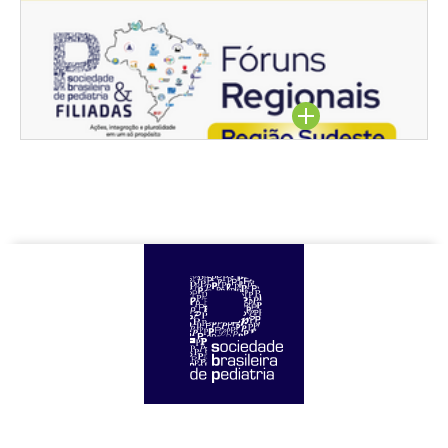
Região Sudeste
Assista aqui