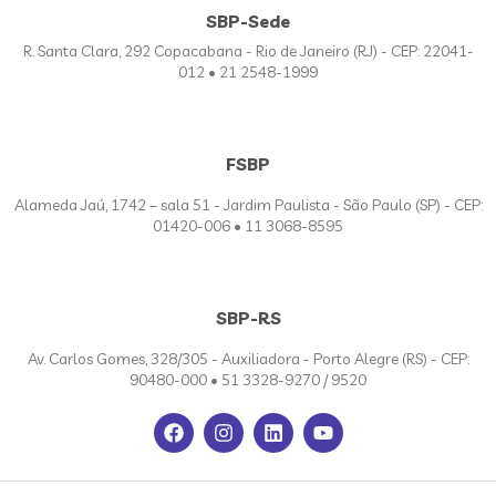
SBP-Sede
R. Santa Clara, 292 Copacabana - Rio de Janeiro (RJ) - CEP: 22041-
012 • 21 2548-1999
FSBP
Alameda Jaú, 1742 – sala 51 - Jardim Paulista - São Paulo (SP) - CEP:
01420-006 • 11 3068-8595
SBP-RS
Av. Carlos Gomes, 328/305 - Auxiliadora - Porto Alegre (RS) - CEP:
90480-000 • 51 3328-9270 / 9520