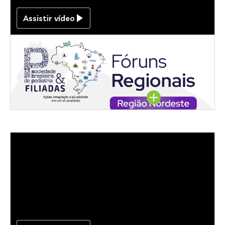
Assistir vídeo
Região Nordeste
Assista aqui