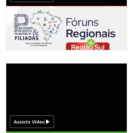
Região Sul
Assista aqui
Assistir Vídeo