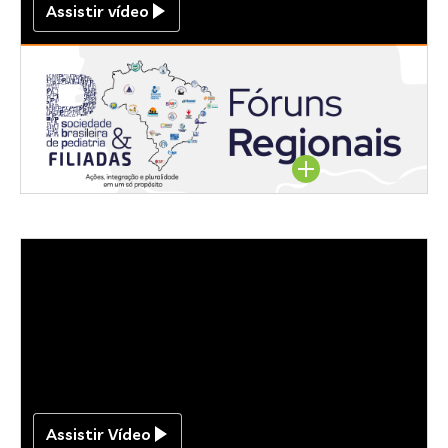
Assistir vídeo
Região Centro Oeste
Assista aqui
Assistir Vídeo