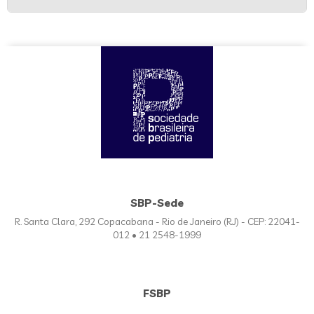
SBP-Sede
R. Santa Clara, 292 Copacabana - Rio de Janeiro (RJ) - CEP: 22041-
012 • 21 2548-1999
FSBP