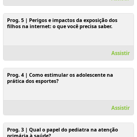
Assistir Vídeo
Prog. 5 | Perigos e impactos da exposição dos
filhos na internet: o que você precisa saber.
Assistir
Assistir Vídeo
Prog. 4 | Como estimular os adolescente na
prática dos esportes?
Assistir
Assistir Vídeo
Prog. 3 | Qual o papel do pediatra na atenção
primária à saúde?