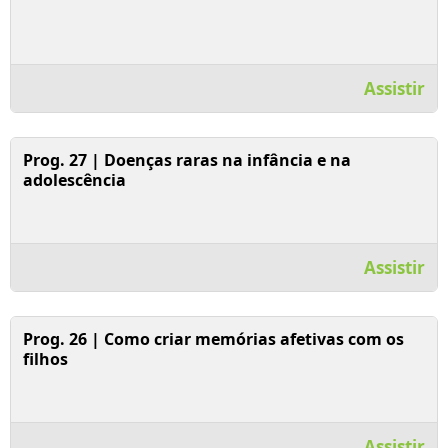
Assistir
Assistir Vídeo
Prog. 27 | Doenças raras na infância e na
adolescência
Assistir
Assistir Vídeo
Prog. 26 | Como criar memórias afetivas com os
filhos
Assistir