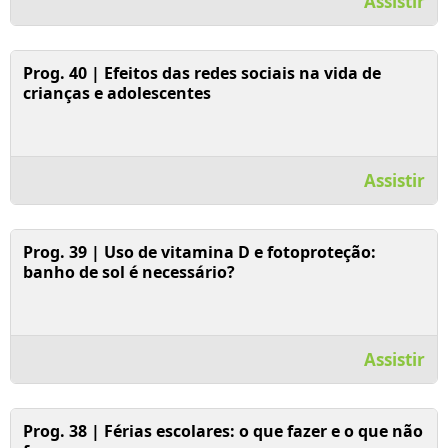
Assistir
Assistir Vídeo
Prog. 40 | Efeitos das redes sociais na vida de
crianças e adolescentes
Assistir
Assistir Vídeo
Prog. 39 | Uso de vitamina D e fotoproteção:
banho de sol é necessário?
Assistir
Assistir Vídeo
Prog. 38 | Férias escolares: o que fazer e o que não