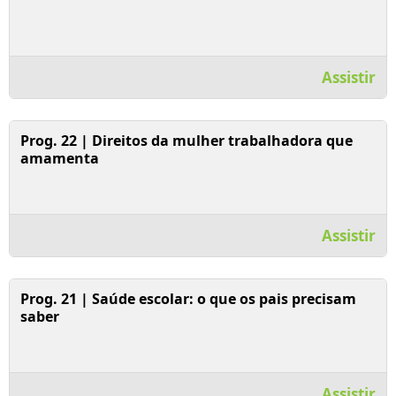
Assistir
Assistir Vídeo
Prog. 22 | Direitos da mulher trabalhadora que
amamenta
Assistir
Assistir Vídeo
Prog. 21 | Saúde escolar: o que os pais precisam
saber
Assistir