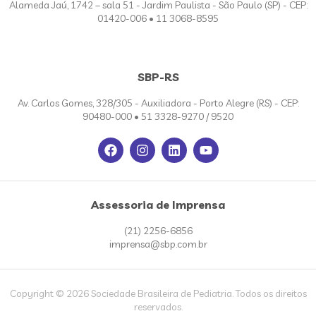
Alameda Jaú, 1742 – sala 51 - Jardim Paulista - São Paulo (SP) - CEP:
01420-006 • 11 3068-8595
SBP-RS
Av. Carlos Gomes, 328/305 - Auxiliadora - Porto Alegre (RS) - CEP:
90480-000 • 51 3328-9270 / 9520
Assessoria de Imprensa
(21) 2256-6856
imprensa@sbp.com.br
Copyright © 2026 Sociedade Brasileira de Pediatria. Todos os direitos
reservados.