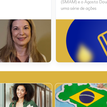
(SMAM) e o Agosto Dour
uma série de ações