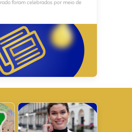
ado foram celebrados por meio de