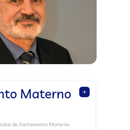
nto Materno
dial de Aleitamento Materno