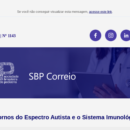
Se você não conseguir visualizar esta mensagem,
acesse este link
.
| Nº 1143
ornos do Espectro Autista e o Sistema Imunoló