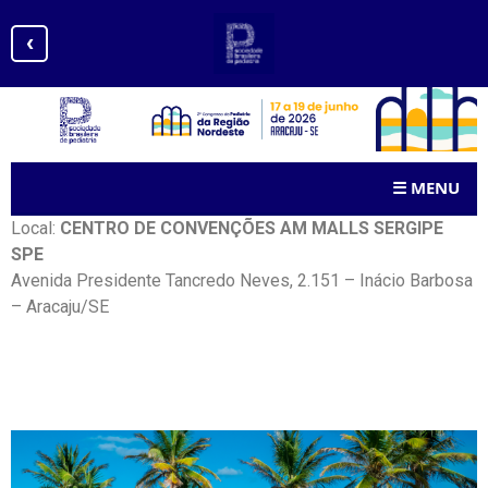
‹
☰
MENU
Local:
CENTRO DE CONVENÇÕES AM MALLS SERGIPE
SPE
Avenida Presidente Tancredo Neves, 2.151 – Inácio Barbosa
– Aracaju/SE