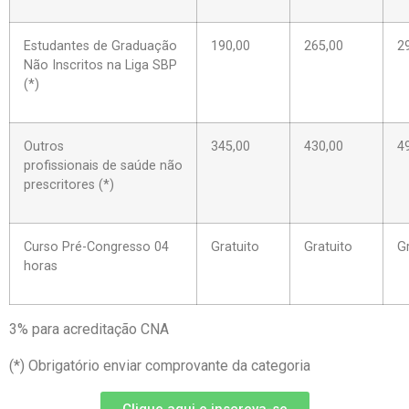
Estudantes de Graduação
190,00
265,00
2
Não Inscritos na Liga SBP
(*)
Outros
345,00
430,00
4
profissionais de saúde não
prescritores (*)
Curso Pré-Congresso 04
Gratuito
Gratuito
G
horas
3% para acreditação CNA
(*) Obrigatório enviar comprovante da categoria