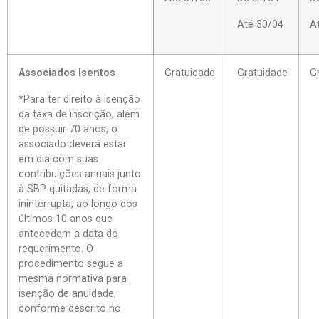
Até 30/04
A
Associados Isentos
Gratuidade
Gratuidade
G
*Para ter direito à isenção
da taxa de inscrição, além
de possuir 70 anos, o
associado deverá estar
em dia com suas
contribuições anuais junto
à SBP quitadas, de forma
ininterrupta, ao longo dos
últimos 10 anos que
antecedem a data do
requerimento. O
procedimento segue a
mesma normativa para
isenção de anuidade,
conforme descrito no