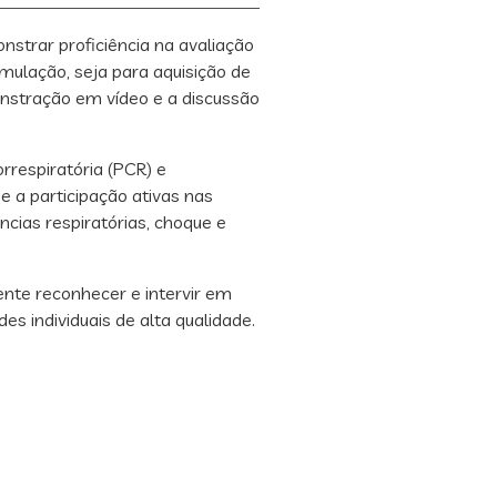
nstrar proficiência na avaliação
mulação, seja para aquisição de
nstração em vídeo e a discussão
rrespiratória (PCR) e
e a participação ativas nas
cias respiratórias, choque e
ente reconhecer e intervir em
 individuais de alta qualidade.