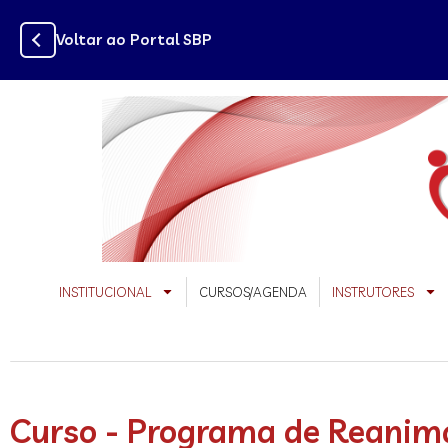
conteúdo
Voltar ao Portal SBP
INSTITUCIONAL
CURSOS/AGENDA
INSTRUTORES
Curso - Programa de Reanima