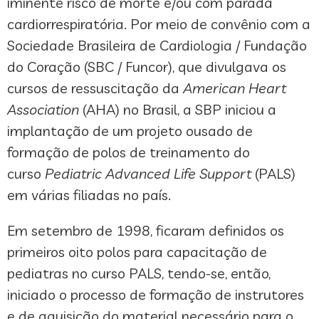
iminente risco de morte e/ou com parada
cardiorrespiratória. Por meio de convênio com a
Sociedade Brasileira de Cardiologia / Fundação
do Coração (SBC / Funcor), que divulgava os
cursos de ressuscitação da
American Heart
Association
(AHA) no Brasil, a SBP iniciou a
implantação de um projeto ousado de
formação de polos de treinamento do
curso
Pediatric Advanced Life Support
(PALS)
em várias filiadas no país.
Em setembro de 1998, ficaram definidos os
primeiros oito polos para capacitação de
pediatras no curso PALS, tendo-se, então,
iniciado o processo de formação de instrutores
e de aquisição do material necessário para o