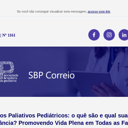
Se você não conseguir visualizar esta mensagem,
acesse este link
.
| Nº 1161
os Paliativos Pediátricos: o quê são e qual sua
ância? Promovendo Vida Plena em Todas as Fa