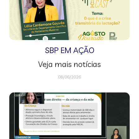
SBP EM AÇÃO
Veja mais notícias
08/06/2026