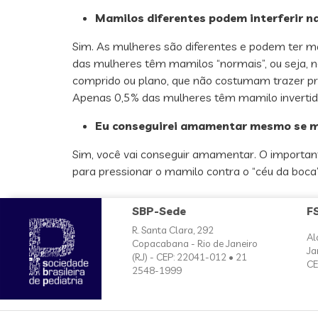
Mamilos diferentes podem interferir 
Sim. As mulheres são diferentes e podem ter ma
das mulheres têm mamilos “normais”, ou seja,
comprido ou plano, que não costumam trazer 
Apenas 0,5% das mulheres têm mamilo invertid
Eu conseguirei amamentar mesmo se m
Sim, você vai conseguir amamentar. O important
para pressionar o mamilo contra o “céu da boca” 
SBP-Sede
F
R. Santa Clara, 292
Al
Copacabana - Rio de Janeiro
Ja
(RJ) - CEP: 22041-012 • 21
CE
2548-1999