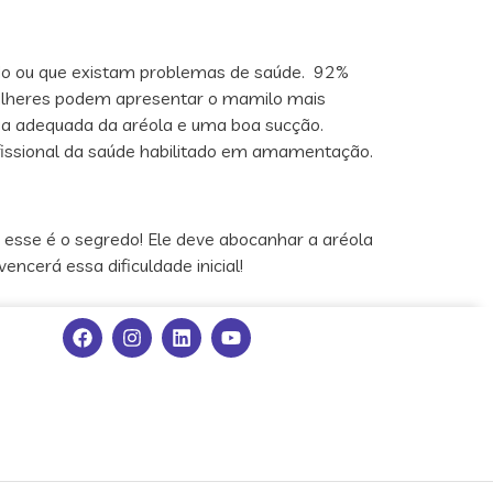
rado ou que existam problemas de saúde. 92%
mulheres podem apresentar o mamilo mais
a adequada da aréola e uma boa sucção.
issional da saúde habilitado em amamentação.
 esse é o segredo! Ele deve abocanhar a aréola
encerá essa dificuldade inicial!