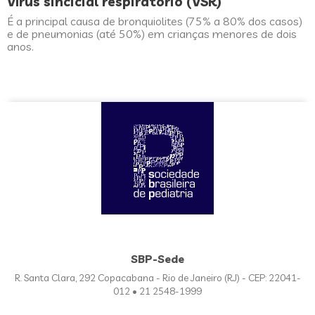
Vírus sincicial respiratório (VSR)
É a principal causa de bronquiolites (75% a 80% dos casos)
e de pneumonias (até 50%) em crianças menores de dois
anos.
SBP-Sede
R. Santa Clara, 292 Copacabana - Rio de Janeiro (RJ) - CEP: 22041-
012 • 21 2548-1999