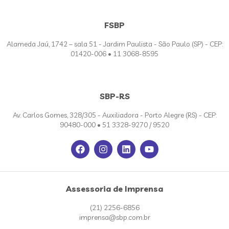
FSBP
Alameda Jaú, 1742 – sala 51 - Jardim Paulista - São Paulo (SP) - CEP:
01420-006 • 11 3068-8595
SBP-RS
Av. Carlos Gomes, 328/305 - Auxiliadora - Porto Alegre (RS) - CEP:
90480-000 • 51 3328-9270 / 9520
Assessoria de Imprensa
(21) 2256-6856
imprensa@sbp.com.br