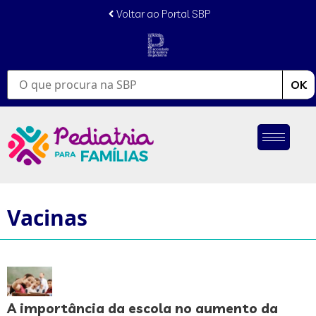
conteúdo
Voltar ao Portal SBP
OK
Vacinas
A importância da escola no aumento da