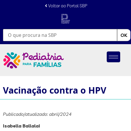
conteúdo
Voltar ao Portal SBP
OK
Vacinação contra o HPV
Publicado/atualizado: abril/2024
Isabella Ballalai