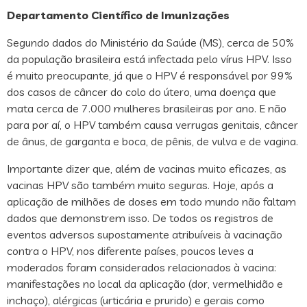
Departamento Científico de Imunizações
Segundo dados do Ministério da Saúde (MS), cerca de 50%
da população brasileira está infectada pelo vírus HPV. Isso
é muito preocupante, já que o HPV é responsável por 99%
dos casos de câncer do colo do útero, uma doença que
mata cerca de 7.000 mulheres brasileiras por ano. E não
para por aí, o HPV também causa verrugas genitais, câncer
de ânus, de garganta e boca, de pênis, de vulva e de vagina.
Importante dizer que, além de vacinas muito eficazes, as
vacinas HPV são também muito seguras. Hoje, após a
aplicação de milhões de doses em todo mundo não faltam
dados que demonstrem isso. De todos os registros de
eventos adversos supostamente atribuíveis à vacinação
contra o HPV, nos diferente países, poucos leves a
moderados foram considerados relacionados à vacina:
manifestações no local da aplicação (dor, vermelhidão e
inchaço), alérgicas (urticária e prurido) e gerais como