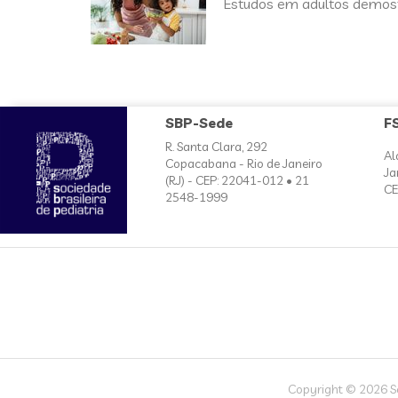
Estudos em adultos demost
SBP-Sede
F
R. Santa Clara, 292
Al
Copacabana - Rio de Janeiro
Ja
(RJ) - CEP: 22041-012 • 21
CE
2548-1999
Copyright © 2026 Soc