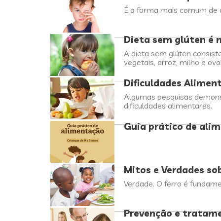
É a forma mais comum de a
Dieta sem glúten é 
A dieta sem glúten consist
vegetais, arroz, milho e o
Dificuldades Alimen
Algumas pesquisas demons
dificuldades alimentares.
Guia prático de alim
Mitos e Verdades so
Verdade. O ferro é fundame
Prevenção e tratame