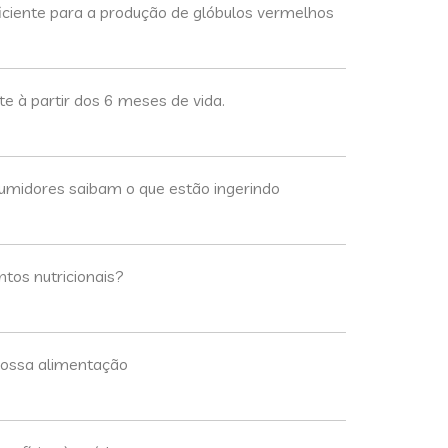
iciente para a produção de glóbulos vermelhos
e à partir dos 6 meses de vida.
sumidores saibam o que estão ingerindo
tos nutricionais?
 nossa alimentação