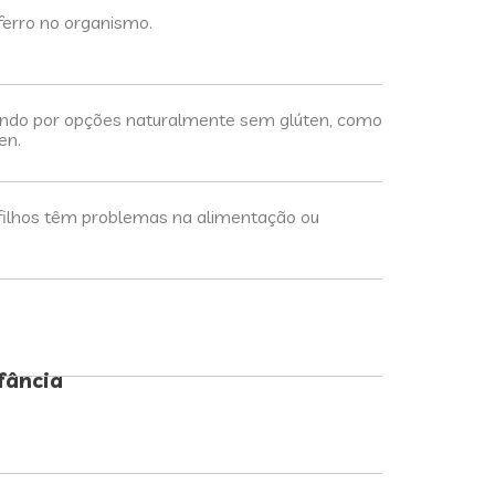
ferro no organismo.
tuindo por opções naturalmente sem glúten, como
en.
ilhos têm problemas na alimentação ou
fância