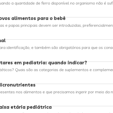
uando a quantidade de ferro disponível no organismo não é suf
ovos alimentos para o bebê
s e papas principais devem ser introduzidas, preferencialment
nal
para identificação, e também são obrigatórios para que os con
ares em pediatria: quando indicar?
téticos? Quais são as categorias de suplementos e complemen
icronutrientes
resentes nos alimentos e que precisamos ingerir por meio da
ixa etária pediátrica