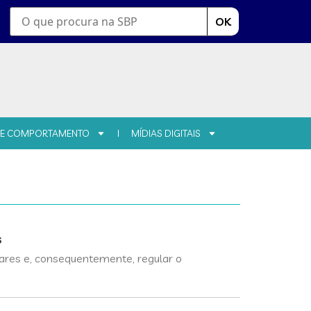
OK
 E COMPORTAMENTO
MÍDIAS DIGITAIS
s
tares e, consequentemente, regular o