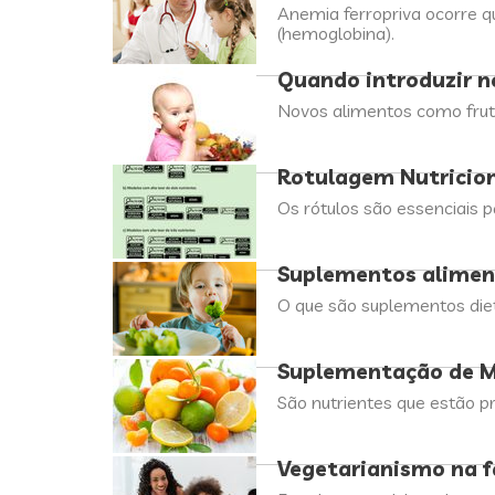
Anemia ferropriva ocorre q
(hemoglobina).
Quando introduzir n
Novos alimentos como fruta
Rotulagem Nutricio
Os rótulos são essenciais 
Suplementos aliment
O que são suplementos die
Suplementação de M
São nutrientes que estão p
Vegetarianismo na fa