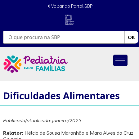
conteúdo
Voltar ao Portal SBP
OK
Dificuldades Alimentares
Publicado/atualizado: janeiro/2023
Relator:
Hélcio de Sousa Maranhão e Mara Alves da Cruz