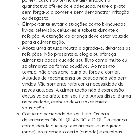
porém, caso não tenha se alimentado no
quantitativo oferecido e adequado, retire o prato
sem forçá-la a comer e sem demonstrar irritação
ou desgosto.
É importante evitar distrações como brinquedos,
livros, televisão, celulares e tablets durante a
refeição. A atenção da criança deve estar voltada
para a alimentação.
Adote uma atitude neutra e agradável durantes as
refeições. Não presenteie, elogie ou ofereça
alimentos doces quando seu filho come muito ou
se alimenta de forma saudável. Ao mesmo
tempo, não pressione, puna ou force a comer.
Atitudes de recompensa ou castigo não são bem
vindas. Vão somente reforçar a necessidade de
novas atitudes. A alimentação não é expressão
exclusiva de afeto por seu filho. Antes disso, é uma
necessidade, embora deva trazer muita
satisfação.
Confie na saciedade de seu filho. Os pais
determinam ONDE, QUANDO e O QUÊ a criança
come, desde que seja em ambiente adequado
(onde), no momento certo (quando) e escolhas