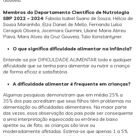
Gouveia
Membros do Departamento Científico de Nutrologia
SBP 2022 – 2024
: Fabiola Isabel Suano de Souza, Hélcio de
Sousa Maranhão, Elza Daniel de Mello, Fernanda Luísa
Ceragioli Oliveira, Jocemara Gurmini, Liliane Maria Abreu
Paiva, Mara Alves da Cruz Gouveia, Tulio Konstantyner.
O que significa dificuldade alimentar na infância?
Entende-se por DIFICULDADE ALIMENTAR toda e qualquer
dificuldade que se tenha para alimentar ou nutrir a criança
de forma eficaz e satisfatória.
A dificuldade alimentar é frequente em crianças?
Algumas pesquisas demonstram que em média 25% a
35% dos pais acreditam que seus filhos têm problemas na
alimentação ou dificuldades alimentares. Na maior parte
das vezes, essa observação dos pais pode ser consequente
a uma interpretação equivocada ou errônea de baixo
apetite ou, de fato, as crianças são leve ou
moderadamente afetadas. Estima-se que apenas 1 a 5%