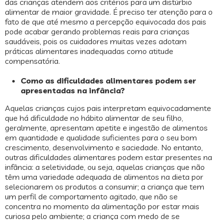
das crianças atendem aos critérios para um distúrbio
alimentar de maior gravidade. É preciso ter atenção para o
fato de que até mesmo a percepção equivocada dos pais
pode acabar gerando problemas reais para crianças
saudáveis, pois os cuidadores muitas vezes adotam
práticas alimentares inadequadas como atitude
compensatória.
Como as dificuldades alimentares podem ser
apresentadas na infância?
Aquelas crianças cujos pais interpretam equivocadamente
que há dificuldade no hábito alimentar de seu filho,
geralmente, apresentam apetite e ingestão de alimentos
em quantidade e qualidade suficientes para o seu bom
crescimento, desenvolvimento e saciedade. No entanto,
outras dificuldades alimentares podem estar presentes na
infância: a seletividade, ou seja, aquelas crianças que não
têm uma variedade adequada de alimentos na dieta por
selecionarem os produtos a consumir; a criança que tem
um perfil de comportamento agitado, que não se
concentra no momento da alimentação por estar mais
curiosa pelo ambiente; a criança com medo de se