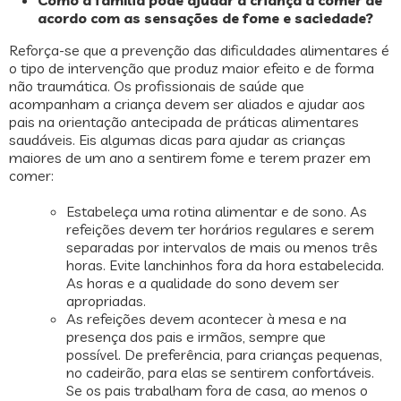
Como a família pode ajudar a criança a comer de
acordo com as sensações de fome e saciedade?
Reforça-se que a prevenção das dificuldades alimentares é
o tipo de intervenção que produz maior efeito e de forma
não traumática. Os profissionais de saúde que
acompanham a criança devem ser aliados e ajudar aos
pais na orientação antecipada de práticas alimentares
saudáveis. Eis algumas dicas para ajudar as crianças
maiores de um ano a sentirem fome e terem prazer em
comer:
Estabeleça uma rotina alimentar e de sono. As
refeições devem ter horários regulares e serem
separadas por intervalos de mais ou menos três
horas. Evite lanchinhos fora da hora estabelecida.
As horas e a qualidade do sono devem ser
apropriadas.
As refeições devem acontecer à mesa e na
presença dos pais e irmãos, sempre que
possível. De preferência, para crianças pequenas,
no cadeirão, para elas se sentirem confortáveis.
Se os pais trabalham fora de casa, ao menos o