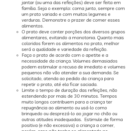
jantar (ou uma das refeições) deve ser feita em
família. Seja o exemplo: coma junto, sempre com
um prato variado e com muitos legumes e
verduras. Demonstre o prazer de comer esses
alimentos.
O prato deve conter porções dos diversos grupos
alimentares, evitando a monotonia. Quanto mais
coloridos forem os alimentos no prato, melhor
será a qualidade e variedade da refeição.
Faça o prato de acordo com o apetite e a
necessidade da criança. Volumes demasiados
podem estimular a recusa de imediato e volumes
pequenos não vão atender a sua demanda. Se
solicitado, atenda ao pedido da criança para
repetir o prato, até ela ficar saciada.
Limite o tempo de duração das refeições, não
estendendo por mais de 30 minutos. Tempos
muito longos contribuem para a criança ter
repugnância ao alimento ou usá-lo como
brinquedo ou desprezá-lo ao jogar no chão ou
outras atitudes inadequadas. Estimule de forma
positiva (e não excessiva) a criança a comer,