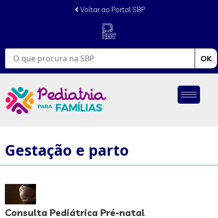
Voltar ao Portal SBP
OK
Gestação e parto
Consulta Pediátrica Pré-natal