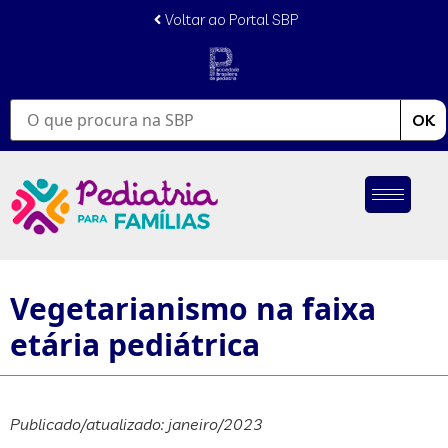
Voltar ao Portal SBP
OK
Vegetarianismo na faixa
etária pediátrica
Publicado/atualizado: janeiro/2023