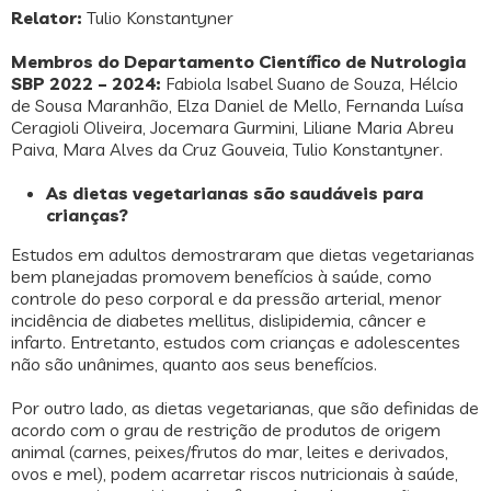
Relator:
Tulio Konstantyner
Membros do Departamento Científico de Nutrologia
SBP 2022 – 2024:
Fabiola Isabel Suano de Souza, Hélcio
de Sousa Maranhão, Elza Daniel de Mello, Fernanda Luísa
Ceragioli Oliveira, Jocemara Gurmini, Liliane Maria Abreu
Paiva, Mara Alves da Cruz Gouveia, Tulio Konstantyner.
As dietas vegetarianas são saudáveis para
crianças?
Estudos em adultos demostraram que dietas vegetarianas
bem planejadas promovem benefícios à saúde, como
controle do peso corporal e da pressão arterial, menor
incidência de diabetes mellitus, dislipidemia, câncer e
infarto. Entretanto, estudos com crianças e adolescentes
não são unânimes, quanto aos seus benefícios.
Por outro lado, as dietas vegetarianas, que são definidas de
acordo com o grau de restrição de produtos de origem
animal (carnes, peixes/frutos do mar, leites e derivados,
ovos e mel), podem acarretar riscos nutricionais à saúde,