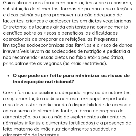
Guias alimentares fornecem orientações sobre o consumo,
substituição de alimentos, formas de preparo das refeições
e dicas culinárias para promover nutrição adequada de
lactentes, crianças e adolescentes em dietas vegetarianas.
Entretanto, as lacunas ainda existentes no conhecimento
científico sobre os riscos e benefícios, as dificuldades
operacionais de preparar as refeições, as frequentes
limitações socioeconômicas das famílias e o risco de danos
irreversíveis levam as sociedades de nutrição e pediatria a
não recomendar essas dietas na faixa etária pediátrica,
principalmente as veganas (as mais restritivas).
O que pode ser feito para minimizar os riscos de
inadequação nutricional?
Como forma de auxiliar a adequada ingestão de nutrientes,
a suplementação medicamentosa tem papel importante,
mas deve estar condicionada à disponibilidade de acesso e
ao consumo de alimentos fonte, a forma de preparo da
alimentação, ao uso ou não de suplementos alimentares
(fórmulas infantis e alimentos fortificados) e a presença de
leite materno de mãe nutricionalmente saudável na
alimentação de lactentes.