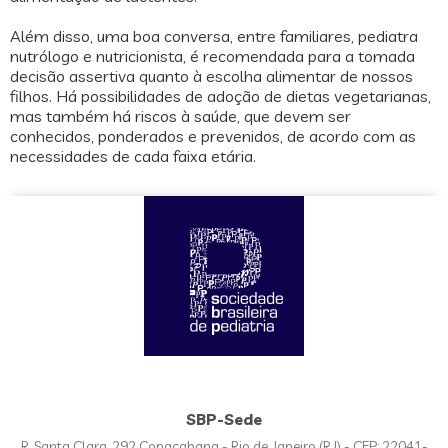
Além disso, uma boa conversa, entre familiares, pediatra
nutrólogo e nutricionista, é recomendada para a tomada
decisão assertiva quanto à escolha alimentar de nossos
filhos. Há possibilidades de adoção de dietas vegetarianas,
mas também há riscos à saúde, que devem ser
conhecidos, ponderados e prevenidos, de acordo com as
necessidades de cada faixa etária.
SBP-Sede
R. Santa Clara, 292 Copacabana - Rio de Janeiro (RJ) - CEP: 22041-