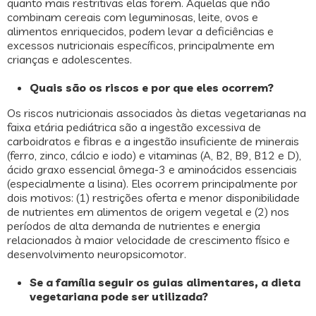
quanto mais restritivas elas forem. Aquelas que não
combinam cereais com leguminosas, leite, ovos e
alimentos enriquecidos, podem levar a deficiências e
excessos nutricionais específicos, principalmente em
crianças e adolescentes.
Quais são os riscos e por que eles ocorrem?
Os riscos nutricionais associados às dietas vegetarianas na
faixa etária pediátrica são a ingestão excessiva de
carboidratos e fibras e a ingestão insuficiente de minerais
(ferro, zinco, cálcio e iodo) e vitaminas (A, B2, B9, B12 e D),
ácido graxo essencial ômega-3 e aminoácidos essenciais
(especialmente a lisina). Eles ocorrem principalmente por
dois motivos: (1) restrições oferta e menor disponibilidade
de nutrientes em alimentos de origem vegetal e (2) nos
períodos de alta demanda de nutrientes e energia
relacionados à maior velocidade de crescimento físico e
desenvolvimento neuropsicomotor.
Se a família seguir os guias alimentares, a dieta
vegetariana pode ser utilizada?