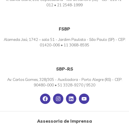
012 • 21 2548-1999
FSBP
Alameda Jaú, 1742 – sala 51 - Jardim Paulista - São Paulo (SP) - CEP:
01420-006 • 11 3068-8595
SBP-RS
Av. Carlos Gomes, 328/305 - Auxiliadora - Porto Alegre (RS) - CEP:
90480-000 • 51 3328-9270 / 9520
Assessoria de Imprensa