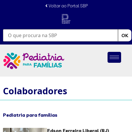
Voltar ao Portal SBP
OK
Colaboradores
Pediatria para famílias
Edson Ferreira Liberal (RJ)