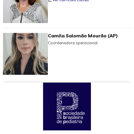
Camila Salomão Mourão (AP)
Coordenadora operacional