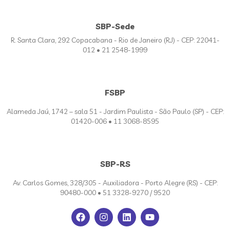
SBP-Sede
R. Santa Clara, 292 Copacabana - Rio de Janeiro (RJ) - CEP: 22041-
012 • 21 2548-1999
FSBP
Alameda Jaú, 1742 – sala 51 - Jardim Paulista - São Paulo (SP) - CEP:
01420-006 • 11 3068-8595
SBP-RS
Av. Carlos Gomes, 328/305 - Auxiliadora - Porto Alegre (RS) - CEP:
90480-000 • 51 3328-9270 / 9520