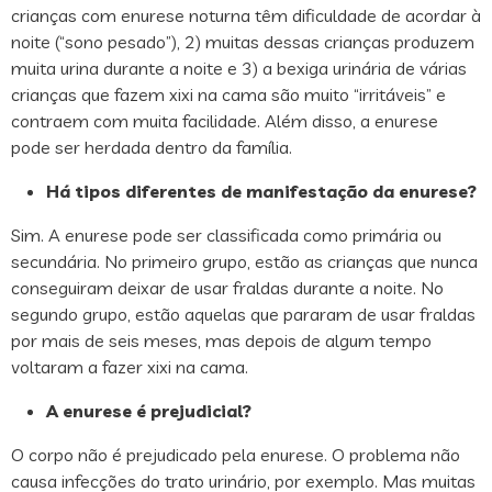
crianças com enurese noturna têm dificuldade de acordar à
noite (“sono pesado”), 2) muitas dessas crianças produzem
muita urina durante a noite e 3) a bexiga urinária de várias
crianças que fazem xixi na cama são muito “irritáveis” e
contraem com muita facilidade. Além disso, a enurese
pode ser herdada dentro da família.
Há tipos diferentes de manifestação da enurese?
Sim. A enurese pode ser classificada como primária ou
secundária. No primeiro grupo, estão as crianças que nunca
conseguiram deixar de usar fraldas durante a noite. No
segundo grupo, estão aquelas que pararam de usar fraldas
por mais de seis meses, mas depois de algum tempo
voltaram a fazer xixi na cama.
A enurese é prejudicial?
O corpo não é prejudicado pela enurese. O problema não
causa infecções do trato urinário, por exemplo. Mas muitas