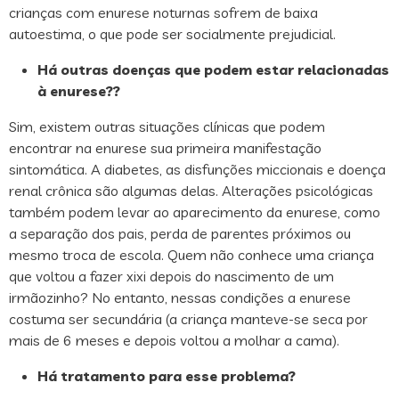
crianças com enurese noturnas sofrem de baixa
autoestima, o que pode ser socialmente prejudicial.
Há outras doenças que podem estar relacionadas
à enurese??
Sim, existem outras situações clínicas que podem
encontrar na enurese sua primeira manifestação
sintomática. A diabetes, as disfunções miccionais e doença
renal crônica são algumas delas. Alterações psicológicas
também podem levar ao aparecimento da enurese, como
a separação dos pais, perda de parentes próximos ou
mesmo troca de escola. Quem não conhece uma criança
que voltou a fazer xixi depois do nascimento de um
irmãozinho? No entanto, nessas condições a enurese
costuma ser secundária (a criança manteve-se seca por
mais de 6 meses e depois voltou a molhar a cama).
Há tratamento para esse problema?