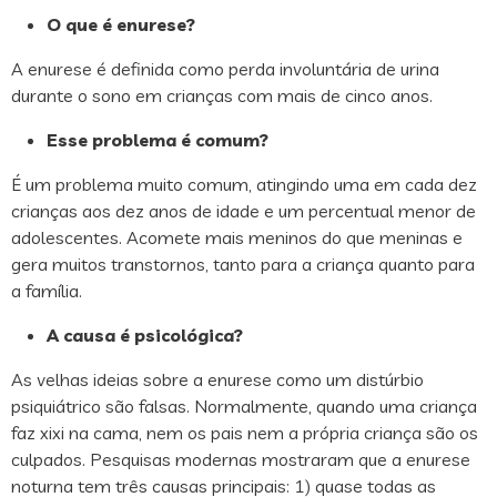
O que é enurese?
A enurese é definida como perda involuntária de urina
durante o sono em crianças com mais de cinco anos.
Esse problema é comum?
É um problema muito comum, atingindo uma em cada dez
crianças aos dez anos de idade e um percentual menor de
adolescentes. Acomete mais meninos do que meninas e
gera muitos transtornos, tanto para a criança quanto para
a família.
A causa é psicológica?
As velhas ideias sobre a enurese como um distúrbio
psiquiátrico são falsas. Normalmente, quando uma criança
faz xixi na cama, nem os pais nem a própria criança são os
culpados. Pesquisas modernas mostraram que a enurese
noturna tem três causas principais: 1) quase todas as