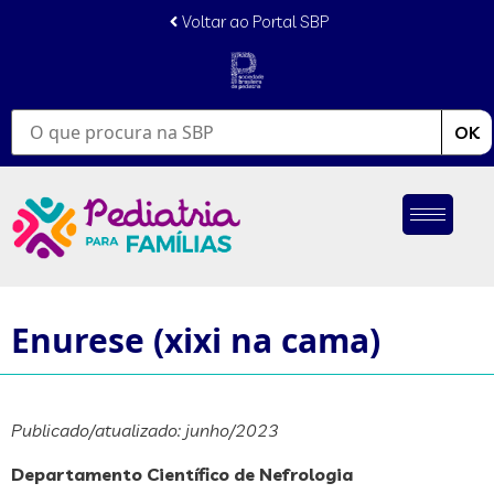
conteúdo
Voltar ao Portal SBP
OK
Enurese (xixi na cama)
Publicado/atualizado: junho/2023
Departamento Científico de Nefrologia