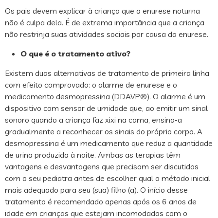
Os pais devem explicar à criança que a enurese noturna
não é culpa dela. É de extrema importância que a criança
não restrinja suas atividades sociais por causa da enurese.
O que é o tratamento ativo?
Existem duas alternativas de tratamento de primeira linha
com efeito comprovado: o alarme de enurese e o
medicamento desmopressina (DDAVP®). O alarme é um
dispositivo com sensor de umidade que, ao emitir um sinal
sonoro quando a criança faz xixi na cama, ensina-a
gradualmente a reconhecer os sinais do próprio corpo. A
desmopressina é um medicamento que reduz a quantidade
de urina produzida à noite. Ambas as terapias têm
vantagens e desvantagens que precisam ser discutidas
com o seu pediatra antes de escolher qual o método inicial
mais adequado para seu (sua) filho (a). O início desse
tratamento é recomendado apenas após os 6 anos de
idade em crianças que estejam incomodadas com o