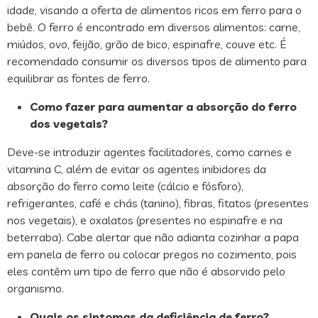
idade, visando a oferta de alimentos ricos em ferro para o
bebê. O ferro é encontrado em diversos alimentos: carne,
miúdos, ovo, feijão, grão de bico, espinafre, couve etc. É
recomendado consumir os diversos tipos de alimento para
equilibrar as fontes de ferro.
Como fazer para aumentar a absorção do ferro
dos vegetais?
Deve-se introduzir agentes facilitadores, como carnes e
vitamina C, além de evitar os agentes inibidores da
absorção do ferro como leite (cálcio e fósforo),
refrigerantes, café e chás (tanino), fibras, fitatos (presentes
nos vegetais), e oxalatos (presentes no espinafre e na
beterraba). Cabe alertar que não adianta cozinhar a papa
em panela de ferro ou colocar pregos no cozimento, pois
eles contêm um tipo de ferro que não é absorvido pelo
organismo.
Quais os sintomas da deficiência de ferro?