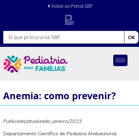
conteúdo
Voltar ao Portal SBP
OK
Anemia: como prevenir?
Publicado/atualizado: janeiro/2023
Departamento Científico de Pediatria Ambulatorial