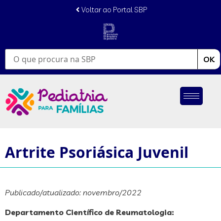
conteúdo
Voltar ao Portal SBP
OK
Artrite Psoriásica Juvenil
Publicado/atualizado: novembro/2022
Departamento Científico de Reumatologia: