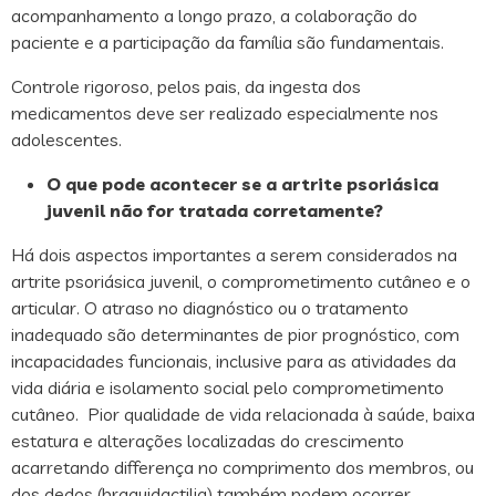
acompanhamento a longo prazo, a colaboração do
paciente e a participação da família são fundamentais.
Controle rigoroso, pelos pais, da ingesta dos
medicamentos deve ser realizado especialmente nos
adolescentes.
O que pode acontecer se a artrite psoriásica
juvenil não for tratada corretamente?
Há dois aspectos importantes a serem considerados na
artrite psoriásica juvenil, o comprometimento cutâneo e o
articular. O atraso no diagnóstico ou o tratamento
inadequado são determinantes de pior prognóstico, com
incapacidades funcionais, inclusive para as atividades da
vida diária e isolamento social pelo comprometimento
cutâneo. Pior qualidade de vida relacionada à saúde, baixa
estatura e alterações localizadas do crescimento
acarretando differença no comprimento dos membros, ou
dos dedos (braquidactilia) também podem ocorrer.