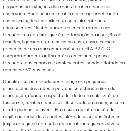
pequenas articulações das mãos também pode ser
observada. Pode ocorrer também o comprometimento
das articulações sacroilíacas, especialmente nos
adolescentes. Nestes pacientes encontramos com
frequência a entesite, que é a inflamação na inserção de
tendões, ligamentos, ou fascia no osso, assim como a
presença de um marcador genético (o HLA B27). O
comprometimento inflamatório da coluna é pouco
frequente nas crianças e adolescentes, sendo relatado em
menos de 5% dos casos.
Dactilite, caracterizada por inchaço em pequenas
articulações das mãos e pés, que se estende além da
articulação, dando o aspecto de “dedo em salsicha” ou
fusiforme, também pode ser observada em crianças com
artrite psoriásica juvenil. Ela resulta da inflamação da
região ao redor dos tendões, além do osso, das ênteses
(explicar o que é êntese) e da membrana que envolve a
articulação. O segundo dedo do pé e o indicador são os