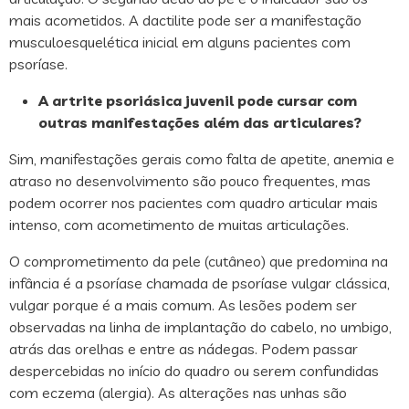
mais acometidos. A dactilite pode ser a manifestação
musculoesquelética inicial em alguns pacientes com
psoríase.
A artrite psoriásica juvenil pode cursar com
outras manifestações além das articulares?
Sim, manifestações gerais como falta de apetite, anemia e
atraso no desenvolvimento são pouco frequentes, mas
podem ocorrer nos pacientes com quadro articular mais
intenso, com acometimento de muitas articulações.
O comprometimento da pele (cutâneo) que predomina na
infância é a psoríase chamada de psoríase vulgar clássica,
vulgar porque é a mais comum. As lesões podem ser
observadas na linha de implantação do cabelo, no umbigo,
atrás das orelhas e entre as nádegas. Podem passar
despercebidas no início do quadro ou serem confundidas
com eczema (alergia). As alterações nas unhas são