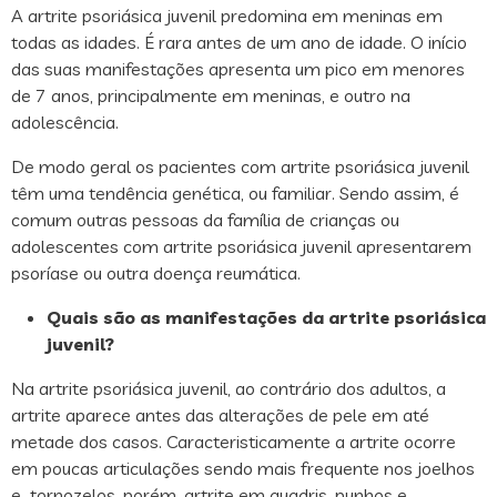
A artrite psoriásica juvenil predomina em meninas em
todas as idades. É rara antes de um ano de idade. O início
das suas manifestações apresenta um pico em menores
de 7 anos, principalmente em meninas, e outro na
adolescência.
De modo geral os pacientes com artrite psoriásica juvenil
têm uma tendência genética, ou familiar. Sendo assim, é
comum outras pessoas da família de crianças ou
adolescentes com artrite psoriásica juvenil apresentarem
psoríase ou outra doença reumática.
Quais são as manifestações da artrite psoriásica
juvenil?
Na artrite psoriásica juvenil, ao contrário dos adultos, a
artrite aparece antes das alterações de pele em até
metade dos casos. Caracteristicamente a artrite ocorre
em poucas articulações sendo mais frequente nos joelhos
e tornozelos, porém, artrite em quadris, punhos e