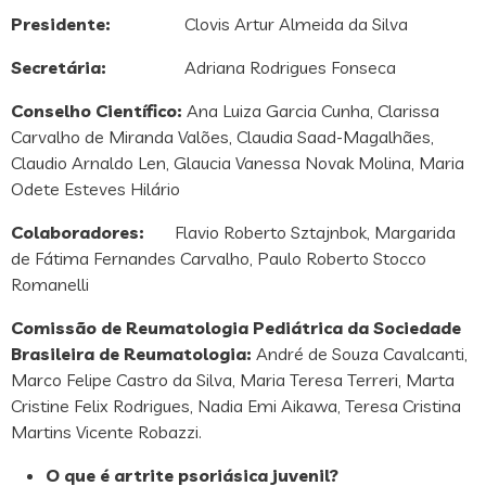
Presidente:
Clovis Artur Almeida da Silva
Secretária:
Adriana Rodrigues Fonseca
Conselho Científico:
Ana Luiza Garcia Cunha, Clarissa
Carvalho de Miranda Valões, Claudia Saad-Magalhães,
Claudio Arnaldo Len, Glaucia Vanessa Novak Molina, Maria
Odete Esteves Hilário
Colaboradores:
Flavio Roberto Sztajnbok, Margarida
de Fátima Fernandes Carvalho, Paulo Roberto Stocco
Romanelli
Comissão de Reumatologia Pediátrica da Sociedade
Brasileira de Reumatologia:
André de Souza Cavalcanti,
Marco Felipe Castro da Silva, Maria Teresa Terreri, Marta
Cristine Felix Rodrigues, Nadia Emi Aikawa, Teresa Cristina
Martins Vicente Robazzi.
O que é artrite psoriásica juvenil?