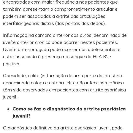
encontradas com maior frequência nos pacientes que
também apresentam o comprometimento articular e
podem ser associadas a artrite das articulações
interfalangeanas distais (das pontas dos dedos).
Inflamação na câmara anterior dos olhos, denominada de
uveíte anterior crônica pode ocorrer nestes pacientes.
Uveíte anterior aguda pode ocorrer nos adolescentes e
estar associada à presença no sangue do HLA B27
positivo.
Obesidade, colite (inflamação de uma parte do intestino
denominada colon) e osteomielite não infecciosa crônica
têm sido observadas em pacientes com artrite psoriásica
juvenil.
Como se faz o diagnóstico da artrite psoriásica
juvenil?
O diagnóstico definitivo da artrite psoriásica juvenil pode