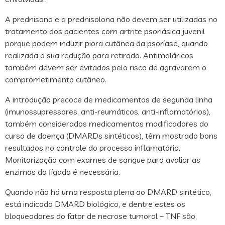
A prednisona e a prednisolona não devem ser utilizadas no
tratamento dos pacientes com artrite psoriásica juvenil
porque podem induzir piora cutânea da psoríase, quando
realizada a sua redução para retirada. Antimaláricos
também devem ser evitados pelo risco de agravarem o
comprometimento cutâneo.
A introdução precoce de medicamentos de segunda linha
(imunossupressores, anti-reumáticos, anti-inflamatórios),
também considerados medicamentos modificadores do
curso de doença (DMARDs sintéticos), têm mostrado bons
resultados no controle do processo inflamatório.
Monitorização com exames de sangue para avaliar as
enzimas do fígado é necessária.
Quando não há uma resposta plena ao DMARD sintético,
está indicado DMARD biológico, e dentre estes os
bloqueadores do fator de necrose tumoral – TNF são,