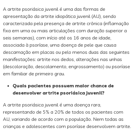
A artrite psoriásica juvenil é uma das formas de
apresentação da artrite idiopática juvenil (AIJ), sendo
caracterizada pela presença de artrite crônica (inflamação
fixa em uma ou mais articulações com duração superior a
seis semanas), com início até os 16 anos de idade,
associada à psoríase, uma doença de pele que causa
descamação em placas ou pelo menos duas das seguintes
manifestações: artrite nos dedos, alterações nas unhas
(descoloração, descolamento, engrossamento) ou psoríase
em familiar de primeiro grau.
Quais pacientes possuem maior chance de
desenvolver artrite psoriásica juvenil?
A artrite psoriásica juvenil é uma doença rara,
representando de 5% a 20% de todos os pacientes com
AIJ, variando de acordo com a população. Nem todas as
crianças e adolescentes com psoríase desenvolvem artrite.