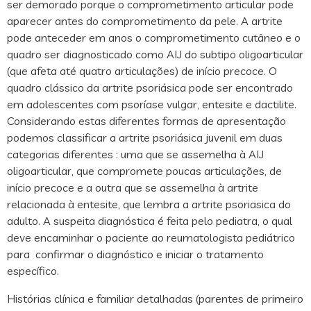
ser demorado porque o comprometimento articular pode
aparecer antes do comprometimento da pele. A artrite
pode anteceder em anos o comprometimento cutâneo e o
quadro ser diagnosticado como AIJ do subtipo oligoarticular
(que afeta até quatro articulações) de início precoce. O
quadro clássico da artrite psoriásica pode ser encontrado
em adolescentes com psoríase vulgar, entesite e dactilite.
Considerando estas diferentes formas de apresentação
podemos classificar a artrite psoriásica juvenil em duas
categorias diferentes : uma que se assemelha à AIJ
oligoarticular, que compromete poucas articulações, de
início precoce e a outra que se assemelha à artrite
relacionada à entesite, que lembra a artrite psoriasica do
adulto. A suspeita diagnóstica é feita pelo pediatra, o qual
deve encaminhar o paciente ao reumatologista pediátrico
para confirmar o diagnóstico e iniciar o tratamento
específico.
Histórias clínica e familiar detalhadas (parentes de primeiro