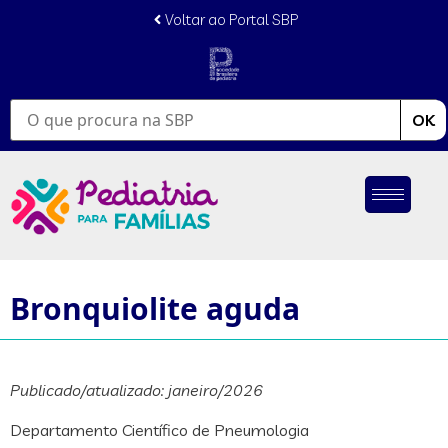
conteúdo
Voltar ao Portal SBP
OK
Bronquiolite aguda
Publicado/atualizado: janeiro/2026
Departamento Científico de Pneumologia