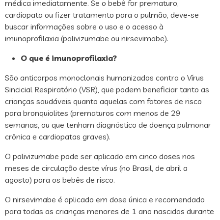
médica imediatamente. Se o bebê for prematuro,
cardiopata ou fizer tratamento para o pulmão, deve-se
buscar informações sobre o uso e o acesso à
imunoprofilaxia (palivizumabe ou nirsevimabe).
O que é imunoprofilaxia?
São anticorpos monoclonais humanizados contra o Vírus
Sincicial Respiratório (VSR), que podem beneficiar tanto as
crianças saudáveis quanto aquelas com fatores de risco
para bronquiolites (prematuros com menos de 29
semanas, ou que tenham diagnóstico de doença pulmonar
crônica e cardiopatas graves).
O palivizumabe pode ser aplicado em cinco doses nos
meses de circulação deste vírus (no Brasil, de abril a
agosto) para os bebês de risco.
O nirsevimabe é aplicado em dose única e recomendado
para todas as crianças menores de 1 ano nascidas durante