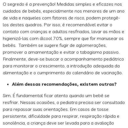
O segredo é a prevenção! Medidas simples e eficazes nos
cuidados de bebês, especialmente nos menores de um ano
de vida e naqueles com fatores de risco, podem protegê-
los destes quadros. Por isso, é recomendável evitar o
contato com crianças e adultos resfriados, lavar as mãos e
higienizá-las com álcool 70%, sempre que for manusear os
bebês. Também se sugere fugir de aglomerações,
promover a amamentação e evitar o tabagismo passivo.
Finalmente, deve-se buscar o acompanhamento pediátrico
para monitorar o crescimento, a introdução adequada da
alimentação e o cumprimento do calendário de vacinação.
Além dessas recomendações, existem outras?
Sim. É fundamental ficar atento quando um bebê se
resfriar. Nessas ocasiões, o pediatra precisa ser consultado
para repassar suas orientações. Em casos de tosse
persistente, dificuldade para respirar, respiração rápida e
sonolência, a criança deve ser levada para a avaliação