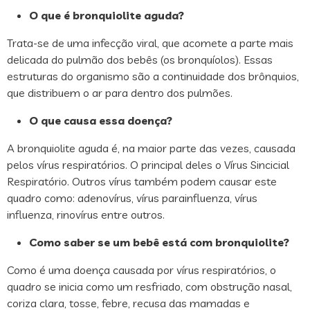
O que é bronquiolite aguda?
Trata-se de uma infecção viral, que acomete a parte mais
delicada do pulmão dos bebês (os bronquíolos). Essas
estruturas do organismo são a continuidade dos brônquios,
que distribuem o ar para dentro dos pulmões.
O que causa essa doença?
A bronquiolite aguda é, na maior parte das vezes, causada
pelos vírus respiratórios. O principal deles o Vírus Sincicial
Respiratório. Outros vírus também podem causar este
quadro como: adenovírus, vírus parainfluenza, vírus
influenza, rinovírus entre outros.
Como saber se um bebê está com bronquiolite?
Como é uma doença causada por vírus respiratórios, o
quadro se inicia como um resfriado, com obstrução nasal,
coriza clara, tosse, febre, recusa das mamadas e