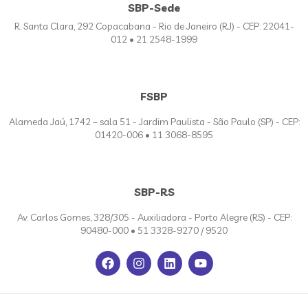
SBP-Sede
R. Santa Clara, 292 Copacabana - Rio de Janeiro (RJ) - CEP: 22041-
012 • 21 2548-1999
FSBP
Alameda Jaú, 1742 – sala 51 - Jardim Paulista - São Paulo (SP) - CEP:
01420-006 • 11 3068-8595
SBP-RS
Av. Carlos Gomes, 328/305 - Auxiliadora - Porto Alegre (RS) - CEP:
90480-000 • 51 3328-9270 / 9520