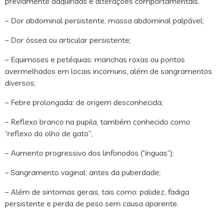
previamente adquiridas e alterações comportamentais.
– Dor abdominal persistente, massa abdominal palpável;
– Dor óssea ou articular persistente;
– Equimoses e petéquias: manchas roxas ou pontos
avermelhados em locais incomuns, além de sangramentos
diversos;
– Febre prolongada: de origem desconhecida;
– Reflexo branco na pupila, também conhecido como
“reflexo do olho de gato”;
– Aumento progressivo dos linfonodos (“ínguas”);
– Sangramento vaginal: antes da puberdade;
– Além de sintomas gerais, tais como: palidez, fadiga
persistente e perda de peso sem causa aparente.