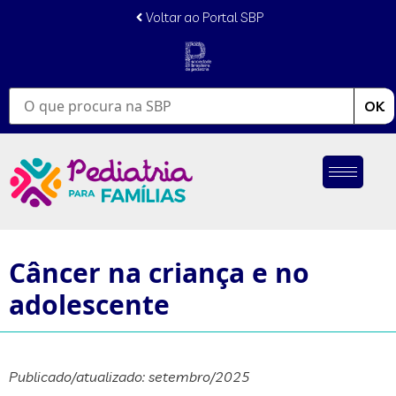
conteúdo
Voltar ao Portal SBP
OK
Câncer na criança e no
adolescente
Publicado/atualizado: setembro/2025