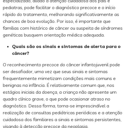
especializado, aliado à atenção cuidadosa dos pais e
pediatras, pode facilitar o diagnóstico precoce e o início
rápido do tratamento, melhorando significativamente as
chances de boa evolução. Por isso, é importante que
famílias com histórico de câncer ou suspeita de síndromes
genéticas busquem orientação médica adequada.
Quais são os sinais e sintomas de alerta para o
câncer?
O reconhecimento precoce do câncer infantojuvenil pode
ser desafiador, uma vez que seus sinais e sintomas
frequentemente mimetizam condições mais comuns e
benignas na infância. É relativamente comum que, nos
estágios iniciais da doença, a criança não apresente um
quadro clínico grave, o que pode ocasionar atraso no
diagnóstico. Dessa forma, torna-se imprescindível a
realização de consultas pediátricas periódicas e a atenção
cuidadosa dos familiares a sinais e sintomas persistentes,
visando à detecção precoce da neoplasia.