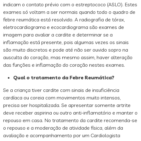
indicam o contato prévio com o estreptococo (ASLO). Estes
exames só voltam a ser normais quando todo o quadro de
febre reumática está resolvido. A radiografia de tórax,
eletrocardiograma e ecocardiograma são exames de
imagem para avaliar a cardite e determinar se a
inflamação está presente, pois algumas vezes os sinais
são muito discretos e pode até não ser ouvido sopro na
ausculta do coração, mas mesmo assim, haver alteração
das funções e inflamação do coração nestes exames.
Qual o tratamento da Febre Reumática?
Se a criança tiver cardite com sinais de insuficiência
cardíaca ou coreia com movimentos muito intensos,
precisa ser hospitalizada. Se apresentar somente artrite
deve receber aspirina ou outro anti-inflamatório e manter o
repouso em casa. No tratamento da cardite recomenda-se
o repouso e a moderação de atividade física, além da
avaliação e acompanhamento por um Cardiologista