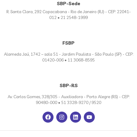
SBP-Sede
R. Santa Clara, 292 Copacabana - Rio de Janeiro (RJ) - CEP: 22041-
012 • 21 2548-1999
FSBP
Alameda Jaú, 1742 – sala 51 - Jardim Paulista - São Paulo (SP) - CEP:
01420-006 • 11 3068-8595
SBP-RS
Av. Carlos Gomes, 328/305 - Auxiliadora - Porto Alegre (RS) - CEP:
90480-000 • 51 3328-9270 / 9520