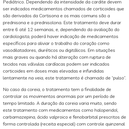
Pediátrico. Dependendo da intensidade da cardite devem
ser indicados medicamentos chamados de corticoides que
são derivados da Cortisona e os mais comuns são a
prednisona e a prednisolona. Este tratamento deve durar
entre 6 até 12 semanas, e, dependendo da avaliação do
cardiologista, poderá haver indicação de medicamentos
específicos para aliviar o trabalho do coração como
vasodilatadores, diuréticos ou digitálicos. Em situações
mais graves ou quando há alteração com ruptura de
tecidos nas válvulas cardíacas podem ser indicados
corticoides em doses mais elevadas e infundidas
lentamente na veia, este tratamento é chamado de “pulso”.
No caso da coreia, o tratamento tem a finalidade de
controlar os movimentos anormais por um período de
tempo limitado. A duração da coreia varia muito, sendo
este tratamento com medicamentos como haloperidol,
carbamazepina, ácido valproico e fenobarbital prescritos de
forma controlada (receita especial) com controle quinzenal