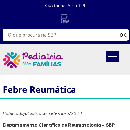
conteúdo
Voltar ao Portal SBP
OK
Febre Reumática
Publicado/atualizado: setembro/2024
Departamento Científico de Reumatologia – SBP