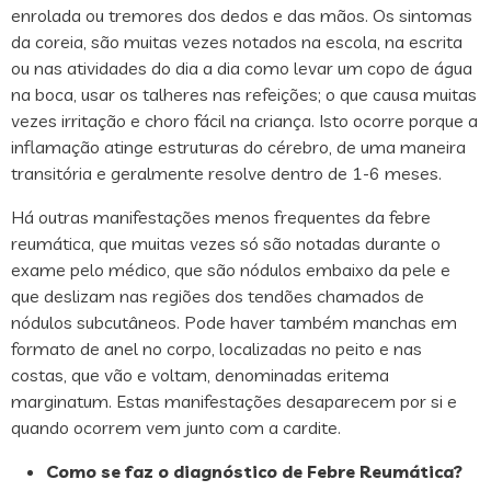
enrolada ou tremores dos dedos e das mãos. Os sintomas
da coreia, são muitas vezes notados na escola, na escrita
ou nas atividades do dia a dia como levar um copo de água
na boca, usar os talheres nas refeições; o que causa muitas
vezes irritação e choro fácil na criança. Isto ocorre porque a
inflamação atinge estruturas do cérebro, de uma maneira
transitória e geralmente resolve dentro de 1-6 meses.
Há outras manifestações menos frequentes da febre
reumática, que muitas vezes só são notadas durante o
exame pelo médico, que são nódulos embaixo da pele e
que deslizam nas regiões dos tendões chamados de
nódulos subcutâneos. Pode haver também manchas em
formato de anel no corpo, localizadas no peito e nas
costas, que vão e voltam, denominadas eritema
marginatum. Estas manifestações desaparecem por si e
quando ocorrem vem junto com a cardite.
Como se faz o diagnóstico de Febre Reumática?