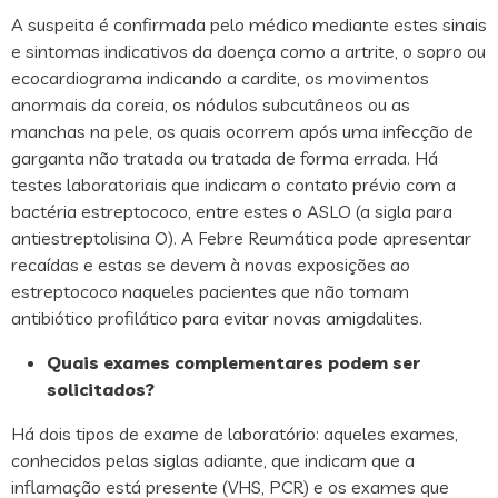
A suspeita é confirmada pelo médico mediante estes sinais
e sintomas indicativos da doença como a artrite, o sopro ou
ecocardiograma indicando a cardite, os movimentos
anormais da coreia, os nódulos subcutâneos ou as
manchas na pele, os quais ocorrem após uma infecção de
garganta não tratada ou tratada de forma errada. Há
testes laboratoriais que indicam o contato prévio com a
bactéria estreptococo, entre estes o ASLO (a sigla para
antiestreptolisina O). A Febre Reumática pode apresentar
recaídas e estas se devem à novas exposições ao
estreptococo naqueles pacientes que não tomam
antibiótico profilático para evitar novas amigdalites.
Quais exames complementares podem ser
solicitados?
Há dois tipos de exame de laboratório: aqueles exames,
conhecidos pelas siglas adiante, que indicam que a
inflamação está presente (VHS, PCR) e os exames que