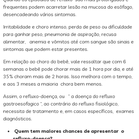
frequentes podem acarretar lesão na mucosa do esôfago,
desencadeando vários sintomas.
Irritabilidade e choro intenso, perda de peso ou dificuldade
para ganhar peso, pneumonia de aspiração, recusa
alimentar, anemia e vômitos até com sangue são sinais e
sintomas que podem estar presentes.
Em relação ao choro do bebê, vale ressaltar que com 6
semanas o bebê pode chorar mais de 1 hora por dia, e até
35% choram mais de 2 horas. Isso melhora com o tempo,
e aos 3 meses a maioria chora bem menos.
Assim, o refluxo-doença, ou ” a doença do refluxo
gastroesofagico “, ao contrário do refluxo fisiológico,
necessita de tratamento e, em casos específicos, exames
diagnósticos.
Quem tem maiores chances de apresentar o
refluxo-doença?