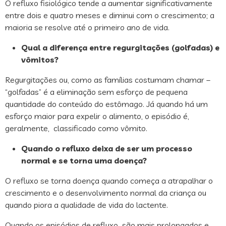
O refluxo fisiológico tende a aumentar significativamente
entre dois e quatro meses e diminui com o crescimento; a
maioria se resolve até o primeiro ano de vida.
Qual a diferença entre regurgitações (golfadas) e
vômitos?
Regurgitações ou, como as famílias costumam chamar –
“golfadas” é a eliminação sem esforço de pequena
quantidade do conteúdo do estômago. Já quando há um
esforço maior para expelir o alimento, o episódio é,
geralmente, classificado como vômito.
Quando o refluxo deixa de ser um processo
normal e se torna uma doença?
O refluxo se torna doença quando começa a atrapalhar o
crescimento e o desenvolvimento normal da criança ou
quando piora a qualidade de vida do lactente.
Quando os episódios de refluxo são mais prolongados e