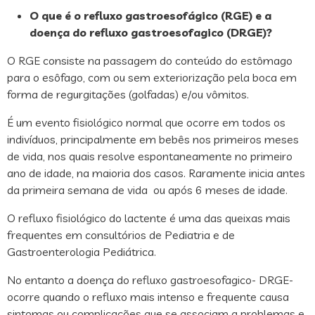
O que é o refluxo gastroesofágico (RGE) e a
doença do refluxo gastroesofagico (DRGE)?
O RGE consiste na passagem do conteúdo do estômago
para o esôfago, com ou sem exteriorização pela boca em
forma de regurgitações (golfadas) e/ou vômitos.
É um evento fisiológico normal que ocorre em todos os
indivíduos, principalmente em bebês nos primeiros meses
de vida, nos quais resolve espontaneamente no primeiro
ano de idade, na maioria dos casos. Raramente inicia antes
da primeira semana de vida ou após 6 meses de idade.
O refluxo fisiológico do lactente é uma das queixas mais
frequentes em consultórios de Pediatria e de
Gastroenterologia Pediátrica.
No entanto a doença do refluxo gastroesofagico- DRGE-
ocorre quando o refluxo mais intenso e frequente causa
sintomas ou complicações que se associam a problemas e