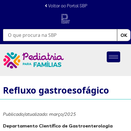
conteúdo
Voltar ao Portal SBP
OK
Refluxo gastroesofágico
Publicado/atualizado: março/2025
Departamento Científico de Gastroenterologia