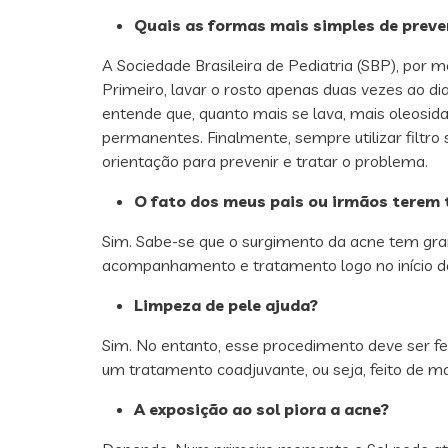
Quais as formas mais simples de preve
A Sociedade Brasileira de Pediatria (SBP), por
Primeiro, lavar o rosto apenas duas vezes ao dia
entende que, quanto mais se lava, mais oleosidad
permanentes. Finalmente, sempre utilizar filtr
orientação para prevenir e tratar o problema.
O fato dos meus pais ou irmãos terem t
Sim. Sabe-se que o surgimento da acne tem grand
acompanhamento e tratamento logo no início dos
Limpeza de pele ajuda?
Sim. No entanto, esse procedimento deve ser fe
um tratamento coadjuvante, ou seja, feito de 
A exposição ao sol piora a acne?