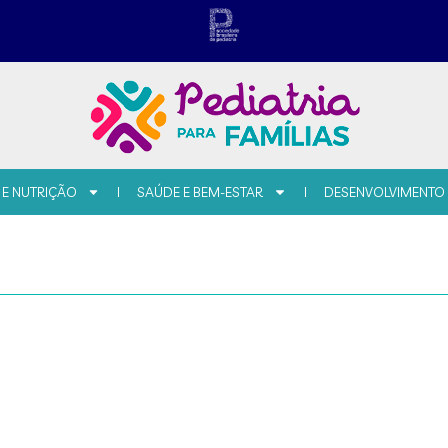
 E NUTRIÇÃO
SAÚDE E BEM-ESTAR
DESENVOLVIMENTO