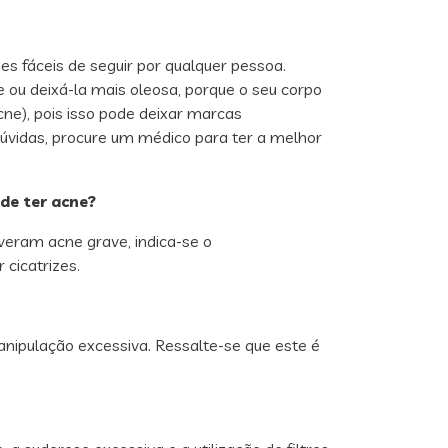
s fáceis de seguir por qualquer pessoa.
e ou deixá-la mais oleosa, porque o seu corpo
cne), pois isso pode deixar marcas
dúvidas, procure um médico para ter a melhor
de ter acne?
veram acne grave, indica-se o
cicatrizes.
anipulação excessiva. Ressalte-se que este é