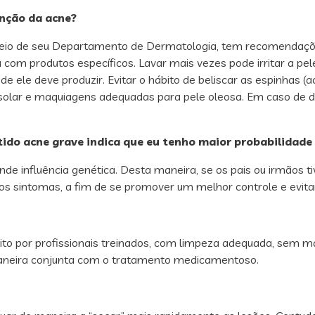
nção da acne?
 meio de seu Departamento de Dermatologia, tem recomendaçõe
 com produtos específicos. Lavar mais vezes pode irritar a pel
e ele deve produzir. Evitar o hábito de beliscar as espinhas (a
o solar e maquiagens adequadas para pele oleosa. Em caso de 
ido acne grave indica que eu tenho maior probabilidade 
e influência genética. Desta maneira, se os pais ou irmãos ti
 sintomas, a fim de se promover um melhor controle e evitar 
ito por profissionais treinados, com limpeza adequada, sem m
maneira conjunta com o tratamento medicamentoso.