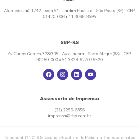
Alameda Jaú, 1742 – sala 51 - Jardim Paulista - São Paulo (SP) - CEP:
01420-006 • 11 3068-8595
SBP-RS
Av. Carlos Gomes, 328/305 - Auxiliadora - Porto Alegre (RS) - CEP:
90480-000 • 51 3328-9270 / 9520
Assessoria de Imprensa
(21) 2256-6856
imprensa@sbp.com.br
Copyright © 2026 Sociedade Brasileira de Pediatria. Todos os direitos