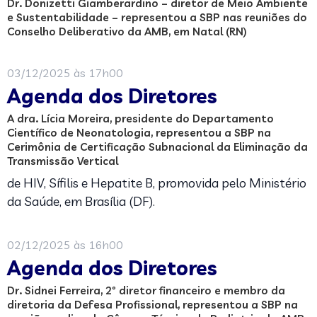
Dr. Donizetti Giamberardino – diretor de Meio Ambiente
e Sustentabilidade – representou a SBP nas reuniões do
Conselho Deliberativo da AMB, em Natal (RN)
03/12/2025 às 17h00
Agenda dos Diretores
A dra. Lícia Moreira, presidente do Departamento
Científico de Neonatologia, representou a SBP na
Cerimônia de Certificação Subnacional da Eliminação da
Transmissão Vertical
de HIV, Sífilis e Hepatite B, promovida pelo Ministério
da Saúde, em Brasília (DF).
02/12/2025 às 16h00
Agenda dos Diretores
Dr. Sidnei Ferreira, 2º diretor financeiro e membro da
diretoria da Defesa Profissional, representou a SBP na