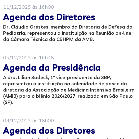
11/12/2025 às 16h00
Agenda dos Diretores
Dr. Cláudio Orestes, membro da Diretoria de Defesa da
Pediatria, representou a instituição na Reunião on-line
da Câmara Técnica da CBHPM da AMB.
05/12/2025 às 16h48
Agenda da Presidência
A dra. Lilian Sadeck, 1ª vice-presidente da SBP,
representou a instituição na solenidade de posse da
diretoria da Associação de Medicina Intensiva Brasileira
(AMIB) para o biênio 2026/2027, realizada em São Paulo
(SP).
04/12/2025 às 18h00
Agenda dos Diretores