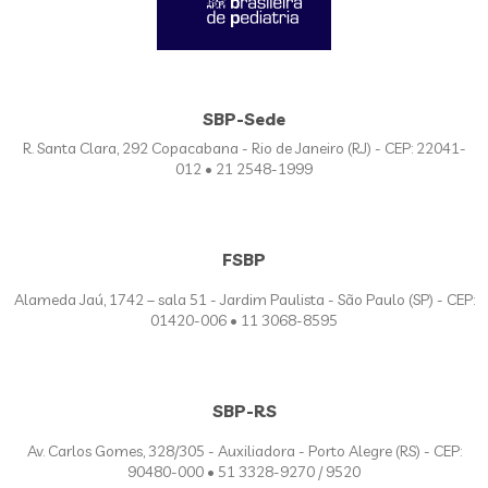
SBP-Sede
R. Santa Clara, 292 Copacabana - Rio de Janeiro (RJ) - CEP: 22041-
012 • 21 2548-1999
FSBP
Alameda Jaú, 1742 – sala 51 - Jardim Paulista - São Paulo (SP) - CEP:
01420-006 • 11 3068-8595
SBP-RS
Av. Carlos Gomes, 328/305 - Auxiliadora - Porto Alegre (RS) - CEP:
90480-000 • 51 3328-9270 / 9520