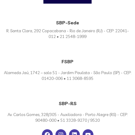
SBP-Sede
R. Santa Clara, 292 Copacabana - Rio de Janeiro (RJ) - CEP: 22041-
012 • 21 2548-1999
FSBP
Alameda Jaú, 1742 – sala 51 - Jardim Paulista - São Paulo (SP) - CEP:
01420-006 • 11 3068-8595
SBP-RS
Av. Carlos Gomes, 328/305 - Auxiliadora - Porto Alegre (RS) - CEP:
90480-000 • 51 3328-9270 / 9520