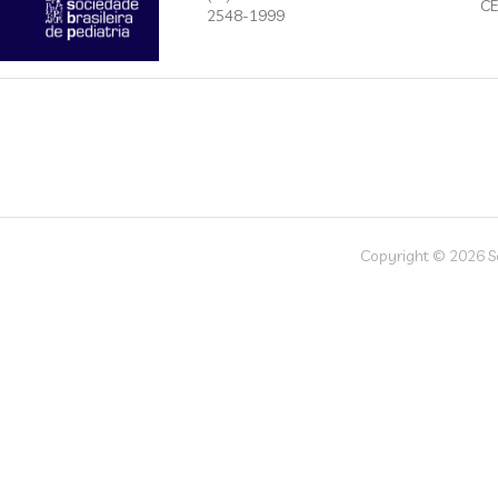
CE
2548-1999
Copyright © 2026 Soc