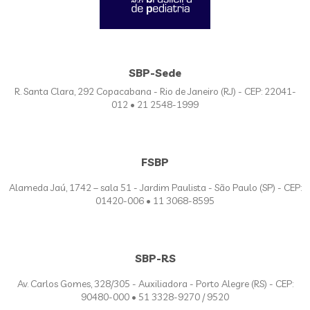
SBP-Sede
R. Santa Clara, 292 Copacabana - Rio de Janeiro (RJ) - CEP: 22041-
012 • 21 2548-1999
FSBP
Alameda Jaú, 1742 – sala 51 - Jardim Paulista - São Paulo (SP) - CEP:
01420-006 • 11 3068-8595
SBP-RS
Av. Carlos Gomes, 328/305 - Auxiliadora - Porto Alegre (RS) - CEP:
90480-000 • 51 3328-9270 / 9520