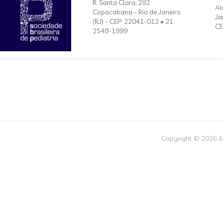
R. Santa Clara, 292
Al
Copacabana - Rio de Janeiro
Ja
(RJ) - CEP: 22041-012 • 21
CE
2548-1999
Copyright © 2026 Soc