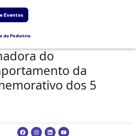
e Eventos
a da Pediatria
enadora do
mportamento da
memorativo dos 5