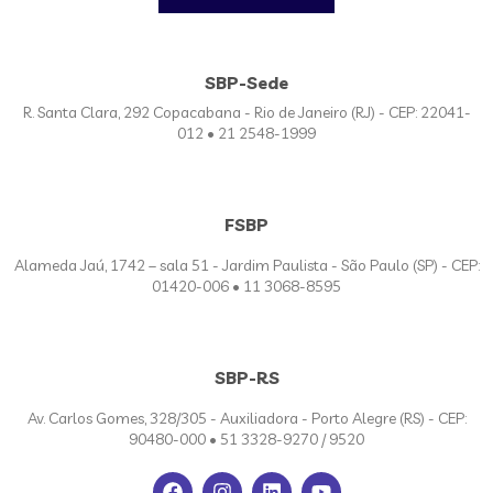
SBP-Sede
R. Santa Clara, 292 Copacabana - Rio de Janeiro (RJ) - CEP: 22041-
012 • 21 2548-1999
FSBP
Alameda Jaú, 1742 – sala 51 - Jardim Paulista - São Paulo (SP) - CEP:
01420-006 • 11 3068-8595
SBP-RS
Av. Carlos Gomes, 328/305 - Auxiliadora - Porto Alegre (RS) - CEP:
90480-000 • 51 3328-9270 / 9520