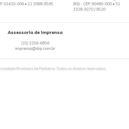
P: 01420-006 • 11 3068-8595
(RS) - CEP: 90480-000 • 51
3328-9270 / 9520
Assessoria de Imprensa
(21) 2256-6856
imprensa@sbp.com.br
iedade Brasileira de Pediatria. Todos os direitos reservados.