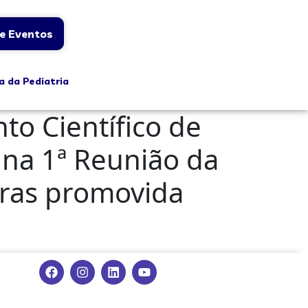
e Eventos
a da Pediatria
to Científico de
 na 1ª Reunião da
aras promovida