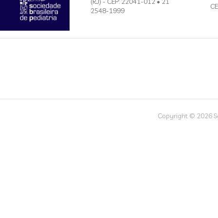
(RJ) - CEP: 22041-012 • 21
CE
2548-1999
Copyright © 2026 Soc