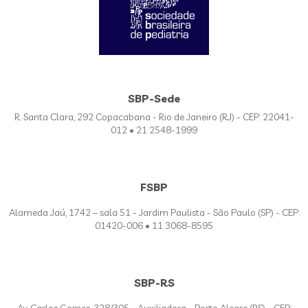
SBP-Sede
R. Santa Clara, 292 Copacabana - Rio de Janeiro (RJ) - CEP: 22041-
012 • 21 2548-1999
FSBP
Alameda Jaú, 1742 – sala 51 - Jardim Paulista - São Paulo (SP) - CEP:
01420-006 • 11 3068-8595
SBP-RS