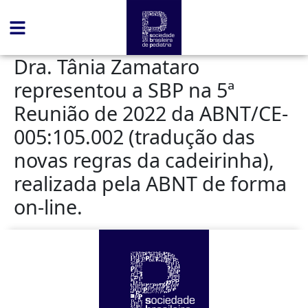
conteúdo
Dra. Tânia Zamataro
representou a SBP na 5ª
Reunião de 2022 da ABNT/CE-
005:105.002 (tradução das
novas regras da cadeirinha),
realizada pela ABNT de forma
on-line.