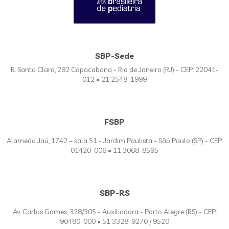
SBP-Sede
R. Santa Clara, 292 Copacabana - Rio de Janeiro (RJ) - CEP: 22041-
012 • 21 2548-1999
FSBP
Alameda Jaú, 1742 – sala 51 - Jardim Paulista - São Paulo (SP) - CEP:
01420-006 • 11 3068-8595
SBP-RS
Av. Carlos Gomes, 328/305 - Auxiliadora - Porto Alegre (RS) - CEP:
90480-000 • 51 3328-9270 / 9520