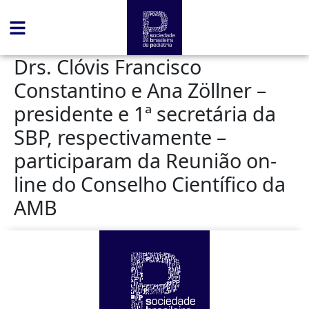
conteúdo
Drs. Clóvis Francisco
Constantino e Ana Zöllner –
presidente e 1ª secretária da
SBP, respectivamente –
participaram da Reunião on-
line do Conselho Científico da
AMB