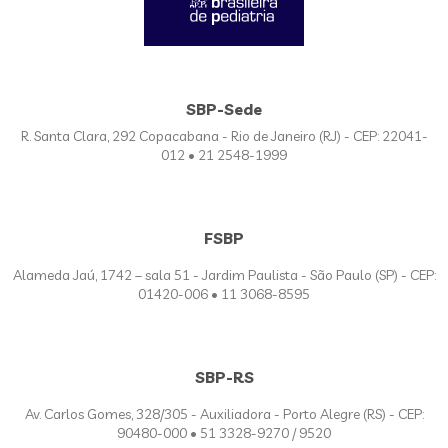
SBP-Sede
R. Santa Clara, 292 Copacabana - Rio de Janeiro (RJ) - CEP: 22041-
012 • 21 2548-1999
FSBP
Alameda Jaú, 1742 – sala 51 - Jardim Paulista - São Paulo (SP) - CEP:
01420-006 • 11 3068-8595
SBP-RS
Av. Carlos Gomes, 328/305 - Auxiliadora - Porto Alegre (RS) - CEP:
90480-000 • 51 3328-9270 / 9520