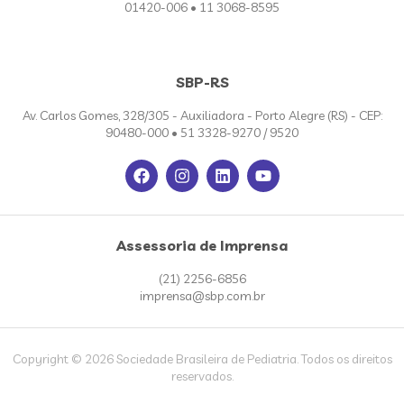
01420-006 • 11 3068-8595
SBP-RS
Av. Carlos Gomes, 328/305 - Auxiliadora - Porto Alegre (RS) - CEP:
90480-000 • 51 3328-9270 / 9520
Assessoria de Imprensa
(21) 2256-6856
imprensa@sbp.com.br
Copyright © 2026 Sociedade Brasileira de Pediatria. Todos os direitos
reservados.